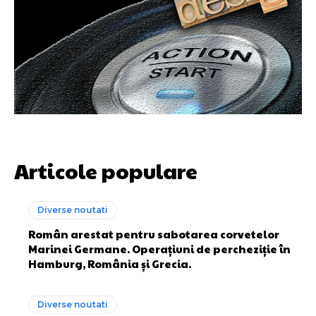
Articole populare
Diverse noutati
Român arestat pentru sabotarea corvetelor
Marinei Germane. Operațiuni de percheziție în
Hamburg, România și Grecia.
Diverse noutati