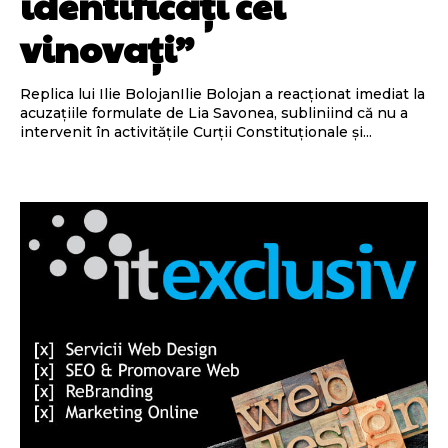
identificați cei
vinovați”
Replica lui Ilie BolojanIlie Bolojan a reacționat imediat la
acuzațiile formulate de Lia Savonea, subliniind că nu a
intervenit în activitățile Curții Constituționale și...