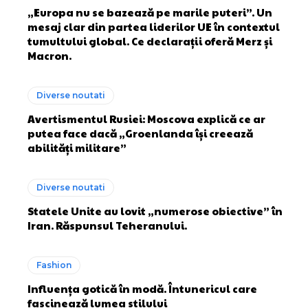
„Europa nu se bazează pe marile puteri”. Un
mesaj clar din partea liderilor UE în contextul
tumultului global. Ce declarații oferă Merz și
Macron.
Diverse noutati
Avertismentul Rusiei: Moscova explică ce ar
putea face dacă „Groenlanda își creează
abilități militare”
Diverse noutati
Statele Unite au lovit „numerose obiective” în
Iran. Răspunsul Teheranului.
Fashion
Influența gotică în modă. Întunericul care
fascinează lumea stilului