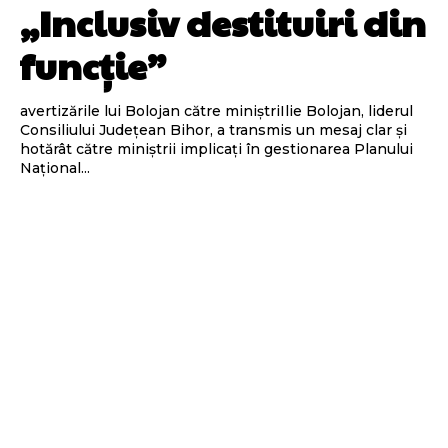
„Inclusiv destituiri din
funcție”
avertizările lui Bolojan către miniștriIlie Bolojan, liderul
Consiliului Județean Bihor, a transmis un mesaj clar și
hotărât către miniștrii implicați în gestionarea Planului
Național...