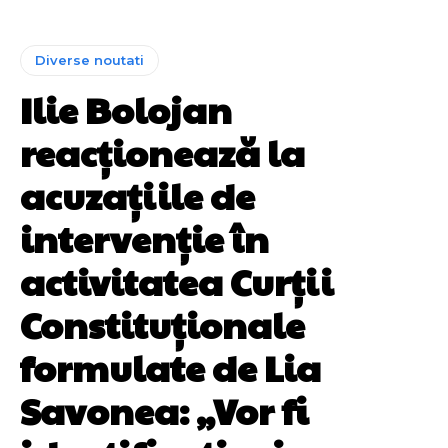
Diverse noutati
Ilie Bolojan
reacționează la
acuzațiile de
intervenție în
activitatea Curții
Constituționale
formulate de Lia
Savonea: „Vor fi