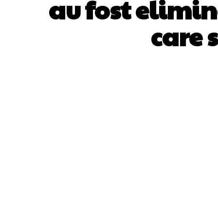
au fost elimin
care 
ACȚIUNE