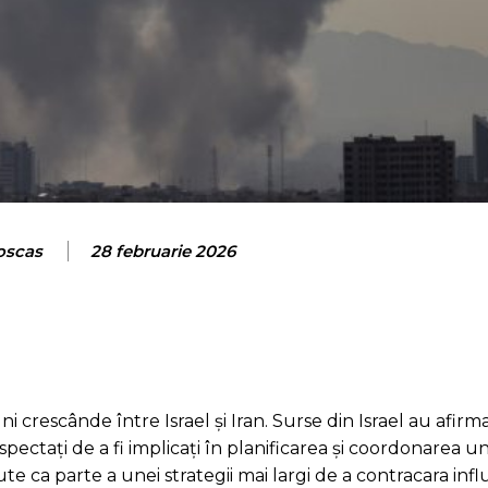
roscas
28 februarie 2026
 crescânde între Israel și Iran. Surse din Israel au afirm
uspectați de a fi implicați în planificarea și coordonarea u
te ca parte a unei strategii mai largi de a contracara inf