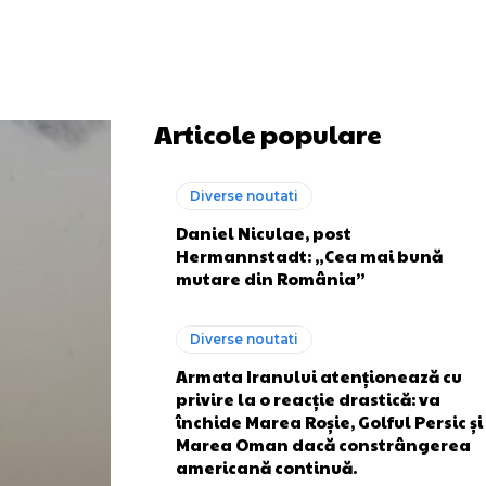
Articole populare
Diverse noutati
Daniel Niculae, post
Hermannstadt: „Cea mai bună
mutare din România”
Diverse noutati
Armata Iranului atenționează cu
privire la o reacție drastică: va
închide Marea Roșie, Golful Persic și
Marea Oman dacă constrângerea
americană continuă.