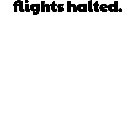
flights halted.
Facebook
Twitter
Pinterest