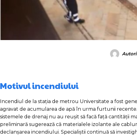
Autori
Motivul incendiului
Incendiul de la stația de metrou Universitate a fost gene
agravat de acumularea de apă în urma furtunii recente. Plo
sistemele de drenaj nu au reușit să facă față cantității 
preliminară sugerează că materialele izolante ale cabluril
declanșarea incendiului. Specialiștii continuă să investig