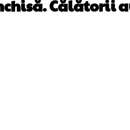
nchisă. Călătorii a
Facebook
Twitter
Pinterest