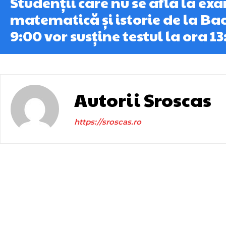
Studenții care nu se află la e
matematică și istorie de la Bac
9:00 vor susține testul la ora 13
Autorii Sroscas
https://sroscas.ro