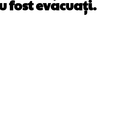
u fost evacuați.
WhatsApp