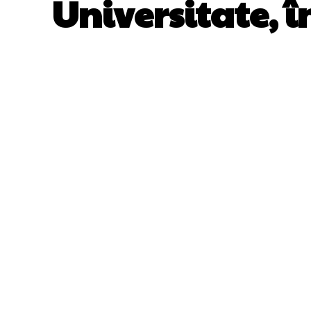
Universitate, î
ACȚIUNE