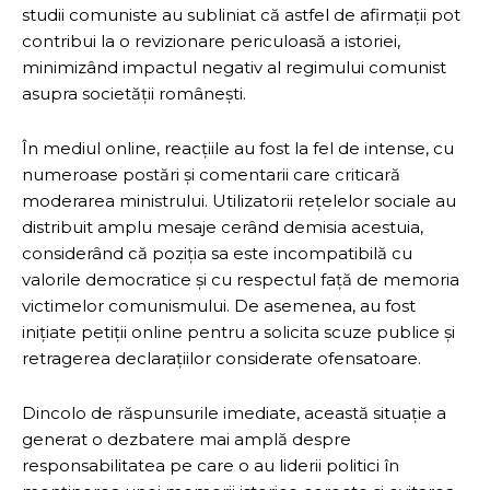
studii comuniste au subliniat că astfel de afirmații pot
contribui la o revizionare periculoasă a istoriei,
minimizând impactul negativ al regimului comunist
asupra societății românești.
În mediul online, reacțiile au fost la fel de intense, cu
numeroase postări și comentarii care criticară
moderarea ministrului. Utilizatorii rețelelor sociale au
distribuit amplu mesaje cerând demisia acestuia,
considerând că poziția sa este incompatibilă cu
valorile democratice și cu respectul față de memoria
victimelor comunismului. De asemenea, au fost
inițiate petiții online pentru a solicita scuze publice și
retragerea declarațiilor considerate ofensatoare.
Dincolo de răspunsurile imediate, această situație a
generat o dezbatere mai amplă despre
responsabilitatea pe care o au liderii politici în