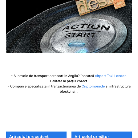
- Ai nevoie de transport aeroport in Anglia? Încearcă
Airport Taxi London
.
Calitate la prețul corect.
- Companie specializata in tranzactionarea de
Criptomonede
si infrastructura
blockchain.
Articolul precedent
Articolul următor