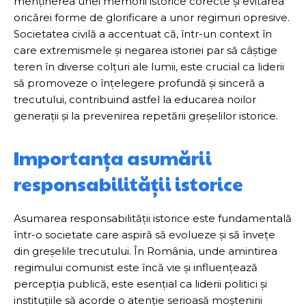
menținerea unei memorii istorice corecte și evitarea
oricărei forme de glorificare a unor regimuri opresive.
Societatea civilă a accentuat că, într-un context în
care extremismele și negarea istoriei par să câștige
teren în diverse colțuri ale lumii, este crucial ca liderii
să promoveze o înțelegere profundă și sinceră a
trecutului, contribuind astfel la educarea noilor
generații și la prevenirea repetării greșelilor istorice.
Importanța asumării
responsabilității istorice
Asumarea responsabilității istorice este fundamentală
într-o societate care aspiră să evolueze și să învețe
din greșelile trecutului. În România, unde amintirea
regimului comunist este încă vie și influențează
percepția publică, este esențial ca liderii politici și
instituțiile să acorde o atenție serioasă moștenirii