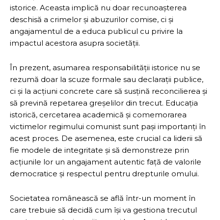
istorice. Aceasta implică nu doar recunoașterea
deschisă a crimelor și abuzurilor comise, ci și
angajamentul de a educa publicul cu privire la
impactul acestora asupra societății.
În prezent, asumarea responsabilității istorice nu se
rezumă doar la scuze formale sau declarații publice,
ci și la acțiuni concrete care să susțină reconcilierea și
să prevină repetarea greșelilor din trecut. Educația
istorică, cercetarea academică și comemorarea
victimelor regimului comunist sunt pași importanți în
acest proces. De asemenea, este crucial ca liderii să
fie modele de integritate și să demonstreze prin
acțiunile lor un angajament autentic față de valorile
democratice și respectul pentru drepturile omului.
Societatea românească se află într-un moment în
care trebuie să decidă cum își va gestiona trecutul