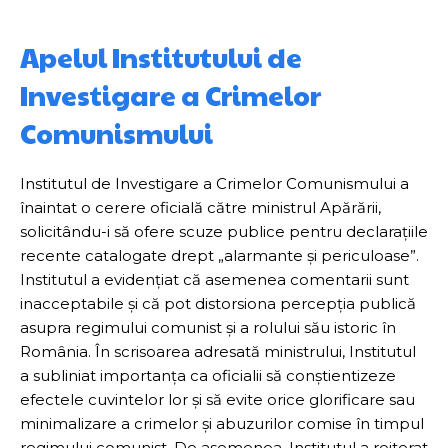
Apelul Institutului de
Investigare a Crimelor
Comunismului
Institutul de Investigare a Crimelor Comunismului a
înaintat o cerere oficială către ministrul Apărării,
solicitându-i să ofere scuze publice pentru declarațiile
recente catalogate drept „alarmante și periculoase”.
Institutul a evidențiat că asemenea comentarii sunt
inacceptabile și că pot distorsiona percepția publică
asupra regimului comunist și a rolului său istoric în
România. În scrisoarea adresată ministrului, Institutul
a subliniat importanța ca oficialii să conștientizeze
efectele cuvintelor lor și să evite orice glorificare sau
minimalizare a crimelor și abuzurilor comise în timpul
regimului comunist. De asemenea, Institutul a reiterat