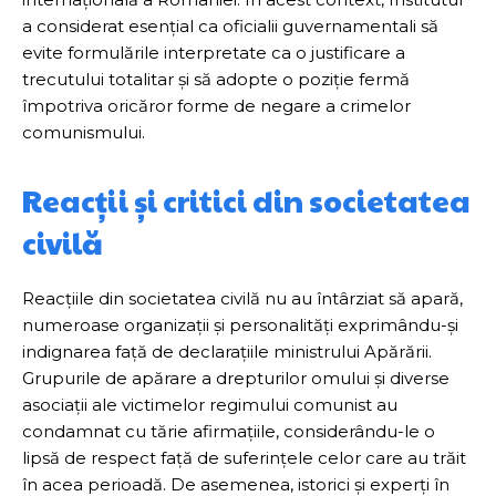
a considerat esențial ca oficialii guvernamentali să
evite formulările interpretate ca o justificare a
trecutului totalitar și să adopte o poziție fermă
împotriva oricăror forme de negare a crimelor
comunismului.
Reacții și critici din societatea
civilă
Reacțiile din societatea civilă nu au întârziat să apară,
numeroase organizații și personalități exprimându-și
indignarea față de declarațiile ministrului Apărării.
Grupurile de apărare a drepturilor omului și diverse
asociații ale victimelor regimului comunist au
condamnat cu tărie afirmațiile, considerându-le o
lipsă de respect față de suferințele celor care au trăit
în acea perioadă. De asemenea, istorici și experți în