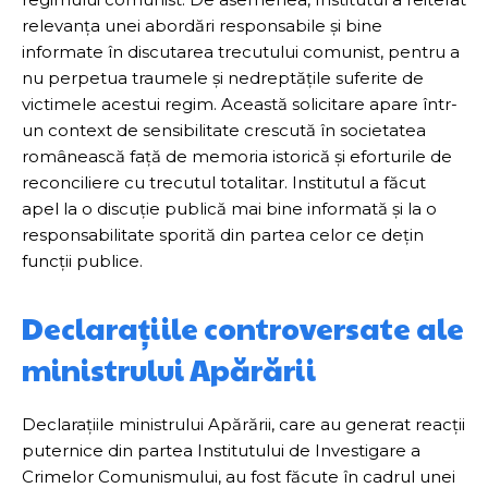
relevanța unei abordări responsabile și bine
informate în discutarea trecutului comunist, pentru a
nu perpetua traumele și nedreptățile suferite de
victimele acestui regim. Această solicitare apare într-
un context de sensibilitate crescută în societatea
românească față de memoria istorică și eforturile de
reconciliere cu trecutul totalitar. Institutul a făcut
apel la o discuție publică mai bine informată și la o
responsabilitate sporită din partea celor ce dețin
funcții publice.
Declarațiile controversate ale
ministrului Apărării
Declarațiile ministrului Apărării, care au generat reacții
puternice din partea Institutului de Investigare a
Crimelor Comunismului, au fost făcute în cadrul unei