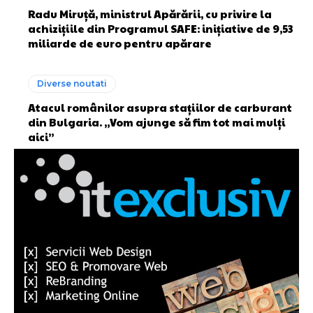
Radu Miruță, ministrul Apărării, cu privire la
achizițiile din Programul SAFE: inițiative de 9,53
miliarde de euro pentru apărare
Diverse noutati
Atacul românilor asupra stațiilor de carburant
din Bulgaria. „Vom ajunge să fim tot mai mulți
aici”