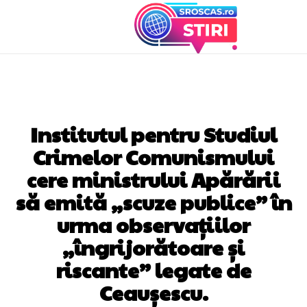
DIVERSE NOUTATI
Institutul pentru Studiul
Crimelor Comunismului
cere ministrului Apărării
să emită „scuze publice” în
urma observațiilor
„îngrijorătoare și
riscante” legate de
Ceaușescu.