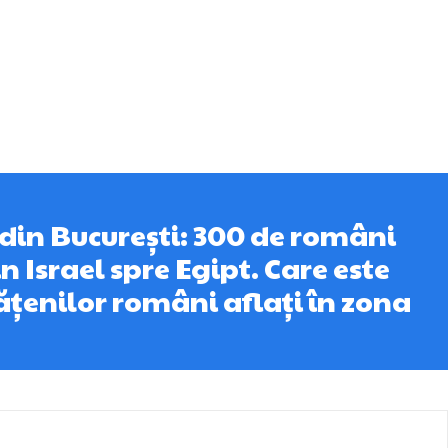
din București: 300 de români
n Israel spre Egipt. Care este
țenilor români aflați în zona