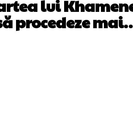
tea lui Khamenei:
să procedeze mai
Facebook
Twitter
Pinterest