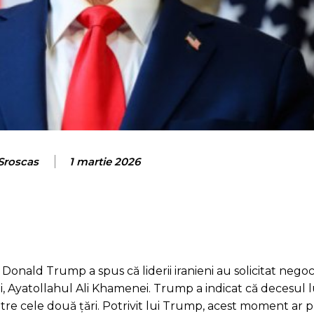
 Sroscas
1 martie 2026
Donald Trump a spus că liderii iranieni au solicitat negoc
i, Ayatollahul Ali Khamenei. Trump a indicat că decesul
tre cele două țări. Potrivit lui Trump, acest moment ar p