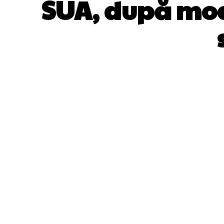
SUA, după moar
ACȚIUNE