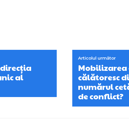
Articolul următor
 direcția
Mobilizarea 
anic al
călătoresc di
numărul cetă
de conflict?