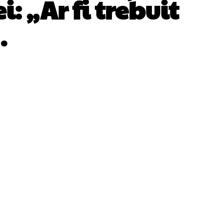
 „Ar fi trebuit
…
WhatsApp