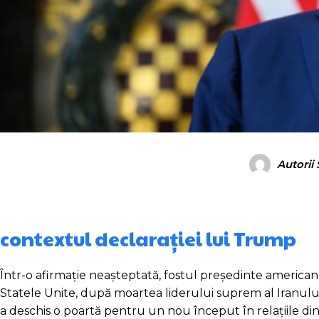
Autorii
contextul declarației lui Trump
Într-o afirmație neașteptată, fostul președinte american 
Statele Unite, după moartea liderului suprem al Iranulu
a deschis o poartă pentru un nou început în relațiile din