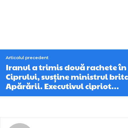
Articolul precedent
Iranul a trimis două rachete în
Ciprului, susține ministrul brit
Apărării. Executivul cipriot…