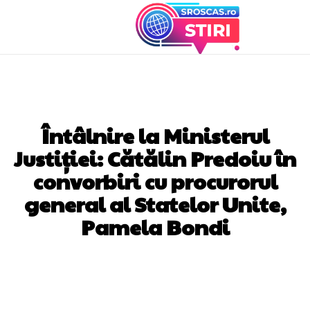
DIVERSE NOUTATI
Întâlnire la Ministerul
Justiției: Cătălin Predoiu în
convorbiri cu procurorul
general al Statelor Unite,
Pamela Bondi
Facebook
Twitter
Pinterest