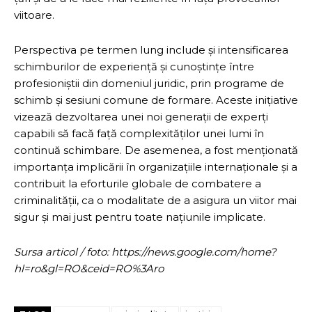
viitoare.
Perspectiva pe termen lung include și intensificarea
schimburilor de experiență și cunoștințe între
profesioniștii din domeniul juridic, prin programe de
schimb și sesiuni comune de formare. Aceste inițiative
vizează dezvoltarea unei noi generații de experți
capabili să facă față complexităților unei lumi în
continuă schimbare. De asemenea, a fost menționată
importanța implicării în organizațiile internaționale și a
contribuit la eforturile globale de combatere a
criminalității, ca o modalitate de a asigura un viitor mai
sigur și mai just pentru toate națiunile implicate.
Sursa articol / foto: https://news.google.com/home?
hl=ro&gl=RO&ceid=RO%3Aro