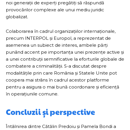
noi generații de experți pregătiți să răspundă
provocărilor complexe ale unui mediu juridic
globalizat.
Colaborarea în cadrul organizațiilor internaționale,
precum INTERPOL și Europol, a reprezentat de
asemenea un subiect de interes, ambele părți
punând accent pe importanța unei prezențe active și
a unei contribuții semnificative la eforturile globale de
combatere a criminalității. S-a discutat despre
modalitățile prin care România și Statele Unite pot
coopera mai strâns în cadrul acestor platforme
pentru a asigura o mai bună coordonare și eficiență
în operațiunile comune.
Concluzii și perspective
Întâlnirea dintre Cătălin Predoiu și Pamela Bondi a