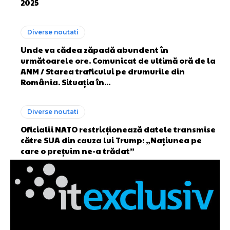
2025
Diverse noutati
Unde va cădea zăpadă abundent în
următoarele ore. Comunicat de ultimă oră de la
ANM / Starea traficului pe drumurile din
România. Situația în...
Diverse noutati
Oficialii NATO restricționează datele transmise
către SUA din cauza lui Trump: „Națiunea pe
care o prețuim ne-a trădat”