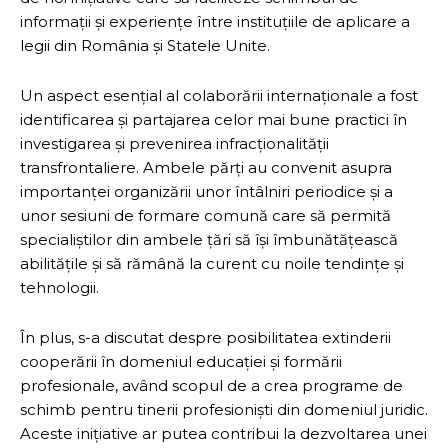
informații și experiențe între instituțiile de aplicare a
legii din România și Statele Unite.
Un aspect esențial al colaborării internaționale a fost
identificarea și partajarea celor mai bune practici în
investigarea și prevenirea infracționalității
transfrontaliere. Ambele părți au convenit asupra
importanței organizării unor întâlniri periodice și a
unor sesiuni de formare comună care să permită
specialiștilor din ambele țări să își îmbunătățească
abilitățile și să rămână la curent cu noile tendințe și
tehnologii.
În plus, s-a discutat despre posibilitatea extinderii
cooperării în domeniul educației și formării
profesionale, având scopul de a crea programe de
schimb pentru tinerii profesioniști din domeniul juridic.
Aceste inițiative ar putea contribui la dezvoltarea unei