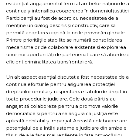
evidențiat angajamentul ferm al ambelor națiuni de a
continua și intensifica cooperarea în domeniul justiției.
Participanții au fost de acord cu necesitatea de a
menține un dialog deschis și constructiv, care să
permită adaptarea rapidă la noile provocări globale.
Printre prioritățile stabilite se numără consolidarea
mecanismelor de colaborare existente și explorarea
unor noi oportunități de parteneriat care să abordeze
eficient criminalitatea transfrontalieră.
Un alt aspect esențial discutat a fost necesitatea de a
continua eforturile pentru asigurarea protecției
drepturilor omului și respectarea statului de drept în
toate procedurile judiciare. Cele două părți s-au
angajat să colaboreze pentru a promova valorile
democratice și pentru a se asigura că justiția este
aplicată echitabil și imparțial. Această colaborare are
potențialul de a întări sistemele judiciare din ambele
țări și de a le face mai reziliente în fața provocărilor