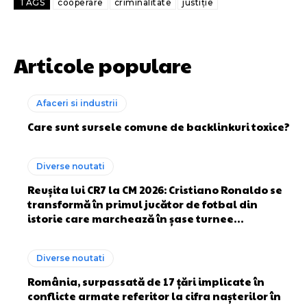
TAGS
cooperare
criminalitate
justiție
Articole populare
Afaceri si industrii
Care sunt sursele comune de backlinkuri toxice?
Diverse noutati
Reușita lui CR7 la CM 2026: Cristiano Ronaldo se
transformă în primul jucător de fotbal din
istorie care marchează în șase turnee…
Diverse noutati
România, surpassată de 17 țări implicate în
conflicte armate referitor la cifra nașterilor în