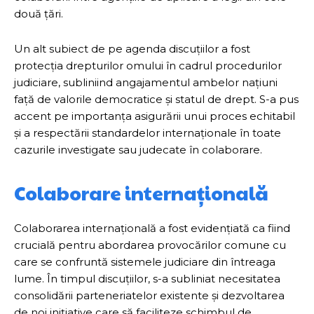
două țări.
Un alt subiect de pe agenda discuțiilor a fost
protecția drepturilor omului în cadrul procedurilor
judiciare, subliniind angajamentul ambelor națiuni
față de valorile democratice și statul de drept. S-a pus
accent pe importanța asigurării unui proces echitabil
și a respectării standardelor internaționale în toate
cazurile investigate sau judecate în colaborare.
Colaborare internațională
Colaborarea internațională a fost evidențiată ca fiind
crucială pentru abordarea provocărilor comune cu
care se confruntă sistemele judiciare din întreaga
lume. În timpul discuțiilor, s-a subliniat necesitatea
consolidării parteneriatelor existente și dezvoltarea
de noi inițiative care să faciliteze schimbul de