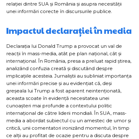
relației dintre SUA și România și asupra necesității
unei informări corecte în discursurile publice.
Impactul declarației în media
Declarația lui Donald Trump a provocat un val de
reacții în mass-media, atât pe plan național, cât și
internațional. În România, presa a preluat rapid știrea,
analizând confuzia creată și discutând despre
implicațiile acesteia. Jurnaliștii au subliniat importanța
unei informări precise și au evidențiat că, deși
greșeala lui Trump a fost aparent neintenționată,
aceasta scoate în evidență necesitatea unei
cunoașteri mai profunde a contextului politic
internațional de către liderii mondiali. În SUA, mass-
media a abordat subiectul cu un amestec de umor și
critică, unii comentatori ironizând momentul, în timp
ce alții au profitat de ocazie pentru a discuta despre