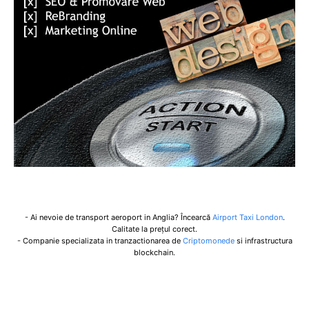
- Ai nevoie de transport aeroport in Anglia? Încearcă
Airport Taxi London
.
Calitate la prețul corect.
- Companie specializata in tranzactionarea de
Criptomonede
si infrastructura
blockchain.