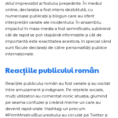
stilul imprevizibil al fostului președinte. În mediul
online, declarația a fost intens dezbătută, cu
numeroase publicații și bloguri care au oferit
interpretări variate ale incidentului. În ansamblu,
impactul în mass-media a fost semnificativ, subliniind
cât de rapid se pot răspândi informațiile și cât de
importantă este exactitatea acestora, în special când
sunt făcute declarații de către personalități publice
internaționale.
Reacțiile publicului român
Reacțiile publicului român au fost variate și au oscilat
între amuzament și indignare. Pe rețelele sociale,
mulți utilizatori au comentat ironic situația, glumind
pe seama confuziei și creând meme-uri care au
devenit rapid virale. Hashtag-uri precum
#PrimMinistrulBucurestiului au circulat pe Twitter și