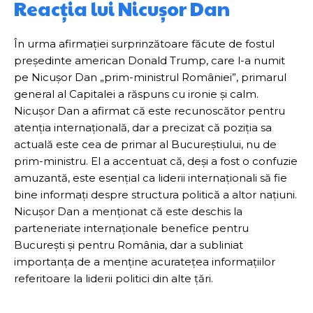
Reacția lui Nicușor Dan
În urma afirmației surprinzătoare făcute de fostul
președinte american Donald Trump, care l-a numit
pe Nicușor Dan „prim-ministrul României”, primarul
general al Capitalei a răspuns cu ironie și calm.
Nicușor Dan a afirmat că este recunoscător pentru
atenția internațională, dar a precizat că poziția sa
actuală este cea de primar al Bucureștiului, nu de
prim-ministru. El a accentuat că, deși a fost o confuzie
amuzantă, este esențial ca liderii internaționali să fie
bine informați despre structura politică a altor națiuni.
Nicușor Dan a menționat că este deschis la
parteneriate internaționale benefice pentru
București și pentru România, dar a subliniat
importanța de a menține acuratețea informațiilor
referitoare la liderii politici din alte țări.