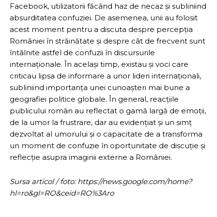
Facebook, utilizatorii făcând haz de necaz și subliniind
absurditatea confuziei. De asemenea, unii au folosit
acest moment pentru a discuta despre percepția
României în străinătate și despre cât de frecvent sunt
întâlnite astfel de confuzii în discursurile
internaționale. În același timp, existau și voci care
criticau lipsa de informare a unor lideri internaționali,
subliniind importanța unei cunoașteri mai bune a
geografiei politice globale. În general, reacțiile
publicului român au reflectat o gamă largă de emoții,
de la umor la frustrare, dar au evidențiat și un simț
dezvoltat al umorului și o capacitate de a transforma
un moment de confuzie în oportunitate de discuție și
reflecție asupra imaginii externe a României.
Sursa articol / foto: https://news.google.com/home?
hl=ro&gl=RO&ceid=RO%3Aro