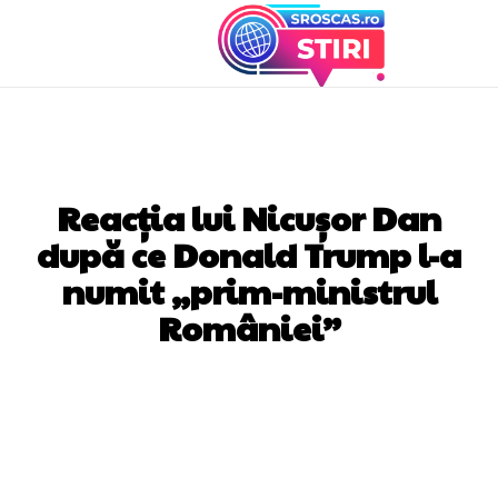
DIVERSE NOUTATI
Reacția lui Nicușor Dan
după ce Donald Trump l-a
numit „prim-ministrul
României”
Facebook
Twitter
Pinterest