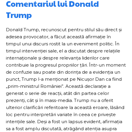
Comentariul lui Donald
Trump
Donald Trump, recunoscut pentru stilul său direct și
adesea provocator, a făcut această afirmație în
timpul unui discurs rostit la un eveniment politic. În
timpul intervenției sale, el a discutat despre relațiile
internaționale și despre relevanța liderilor care
contribuie la progresul propriilor țări. Într-un moment
de confuzie sau poate din dorința de a evidenția un
punct, Trump l-a menționat pe Nicușor Dan ca fiind
„prim-ministrul României”. Această declarație a
generat o serie de reacții, atât din partea celor
prezenți, cât și în mass-media. Trump nu a oferit
ulterior clarificări referitoare la această eroare, lăsând
loc pentru interpretări variate în ceea ce privește
intențiile sale. Deși a fost un lapsus evident, afirmația
sa a fost amplu discutată, atrăgând atenția asupra