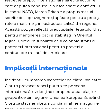
respecte dreptul internațional și să evite acțiunile
care ar putea conduce la o escaladare a conflictului.
În cadrul NATO, Marea Britanie a propus măsuri
sporite de supraveghere și apărare pentru a proteja
rutele maritime și infrastructura critică din regiune.
Această poziție reflectă preocupările Regatului Unit
pentru menținerea păcii și stabilității în Orientul
Mijlociu, precum și dorința de a colabora strâns cu
partenerii internaționali pentru a preveni o
confruntare militară de amploare.
Implicații internaționale
Incidentul cu lansarea rachetelor de către Iran către
Cipru a provocat reacții puternice pe scena
internațională, evidențiind complexitatea relațiilor
geopolitice din regiune. Uniunea Europeană, având
Cipru ca stat membru, a condamnat ferm acțiunile