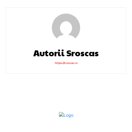
Autorii Sroscas
https://sroscas.ro