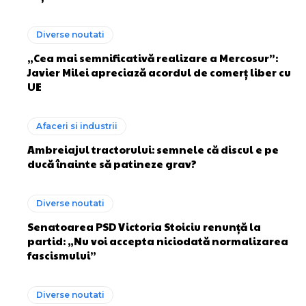
Diverse noutati
„Cea mai semnificativă realizare a Mercosur”:
Javier Milei apreciază acordul de comerț liber cu
UE
Afaceri si industrii
Ambreiajul tractorului: semnele că discul e pe
ducă înainte să patineze grav?
Diverse noutati
Senatoarea PSD Victoria Stoiciu renunță la
partid: „Nu voi accepta niciodată normalizarea
fascismului”
Diverse noutati