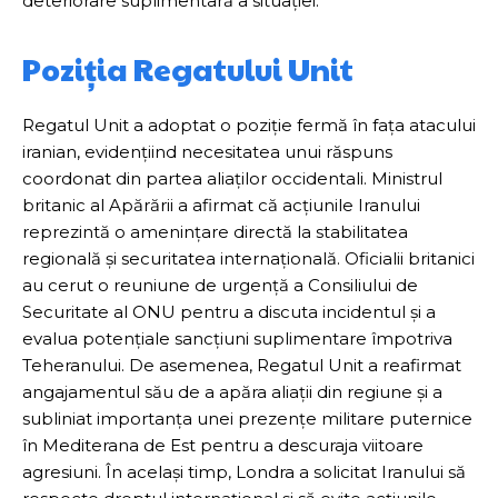
deteriorare suplimentară a situației.
Poziția Regatului Unit
Regatul Unit a adoptat o poziție fermă în fața atacului
iranian, evidențiind necesitatea unui răspuns
coordonat din partea aliaților occidentali. Ministrul
britanic al Apărării a afirmat că acțiunile Iranului
reprezintă o amenințare directă la stabilitatea
regională și securitatea internațională. Oficialii britanici
au cerut o reuniune de urgență a Consiliului de
Securitate al ONU pentru a discuta incidentul și a
evalua potențiale sancțiuni suplimentare împotriva
Teheranului. De asemenea, Regatul Unit a reafirmat
angajamentul său de a apăra aliații din regiune și a
subliniat importanța unei prezențe militare puternice
în Mediterana de Est pentru a descuraja viitoare
agresiuni. În același timp, Londra a solicitat Iranului să