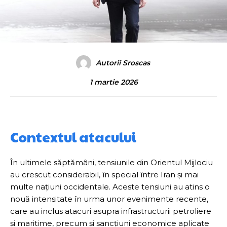
Autorii Sroscas
1 martie 2026
Contextul atacului
În ultimele săptămâni, tensiunile din Orientul Mijlociu
au crescut considerabil, în special între Iran și mai
multe națiuni occidentale. Aceste tensiuni au atins o
nouă intensitate în urma unor evenimente recente,
care au inclus atacuri asupra infrastructurii petroliere
și maritime, precum și sancțiuni economice aplicate