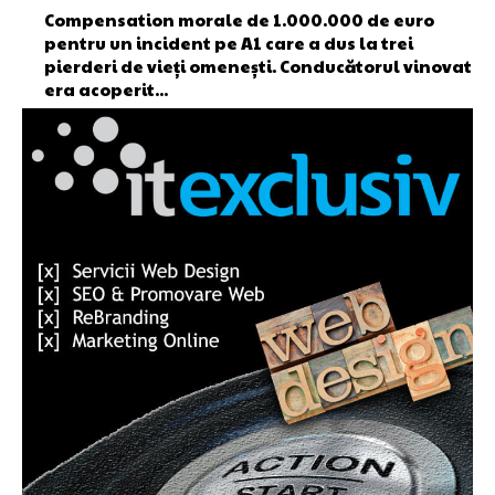
Compensation morale de 1.000.000 de euro
pentru un incident pe A1 care a dus la trei
pierderi de vieți omenești. Conducătorul vinovat
era acoperit...