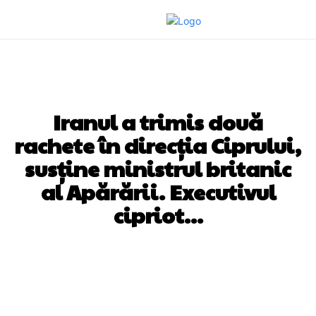
DIVERSE NOUTATI
Iranul a trimis două
rachete în direcția Ciprului,
susține ministrul britanic
al Apărării. Executivul
cipriot…
Facebook
Twitter
Pinterest