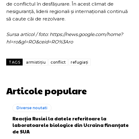
de conflictul în desfășurare. În acest climat de
nesiguranță, liderii regionali și internaționali continuă
să caute căi de rezolvare.
Sursa articol / foto: https://news.google.com/home?
hl=ro&gl=RO&ceid=RO%3Aro
TAGS
armistițiu
conflict
refugiați
Articole populare
Diverse noutati
Reacția Rusiei la datele referitoare la
laboratoarele biologice din Ucraina finanțate
de SUA