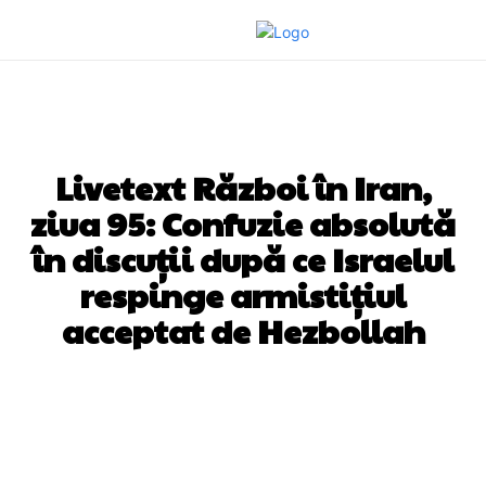
DIVERSE NOUTATI
Livetext Război în Iran,
ziua 95: Confuzie absolută
în discuții după ce Israelul
respinge armistițiul
acceptat de Hezbollah
Facebook
Twitter
Pinterest