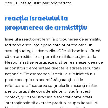
omului, însă soluțiile par îndepărtate.
reacția Israelului la
propunerea de armistițiu
Israelul a reacționat ferm la propunerea de armistițiu,
refuzând orice înțelegere care ar putea oferi un
avantaj strategic adversarilor. Oficialii israelieni afirmă
că un armistițiu le-ar permite milițiilor susținute de
Hezbollah să se regrupeze și să se rearmeze, ceea ce
ar constitui o amenințare directă la adresa securității
naționale. De asemenea, Israelul a subliniat că nu
poate accepta un acord fără garanții solide
referitoare la încetarea sprijinului financiar și militar
pentru grupările considerate teroriste. În acest
context, guvernul israelian a solicitat comunității
internaționale să exercite presiuni asupra Iranului și