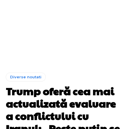
Diverse noutati
Trump oferă cea mai
actualizată evaluare
a conflictului cu
Iranul: „Peste puțin se