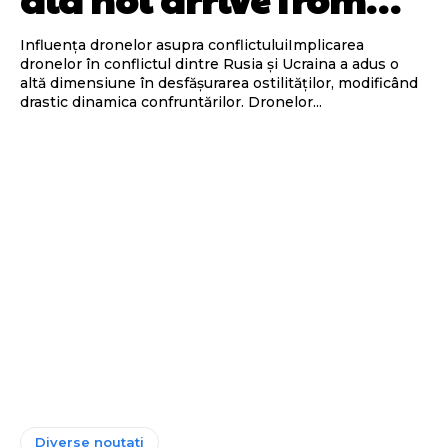
Influența dronelor asupra conflictuluiImplicarea
dronelor în conflictul dintre Rusia și Ucraina a adus o
altă dimensiune în desfășurarea ostilităților, modificând
drastic dinamica confruntărilor. Dronelor...
Diverse noutati