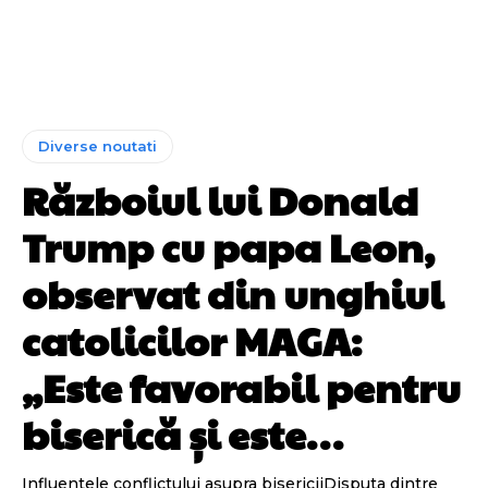
Diverse noutati
Războiul lui Donald
Trump cu papa Leon,
observat din unghiul
catolicilor MAGA:
„Este favorabil pentru
biserică și este…
Influentele conflictului asupra bisericiiDisputa dintre