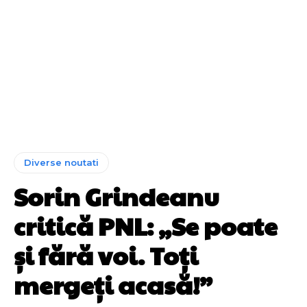
Diverse noutati
Sorin Grindeanu
critică PNL: „Se poate
și fără voi. Toți
mergeți acasă!”