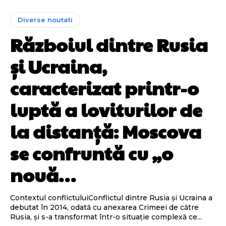
Diverse noutati
Războiul dintre Rusia
și Ucraina,
caracterizat printr-o
luptă a loviturilor de
la distanță: Moscova
se confruntă cu „o
nouă…
Contextul conflictuluiConflictul dintre Rusia și Ucraina a
debutat în 2014, odată cu anexarea Crimeei de către
Rusia, și s-a transformat într-o situație complexă ce...