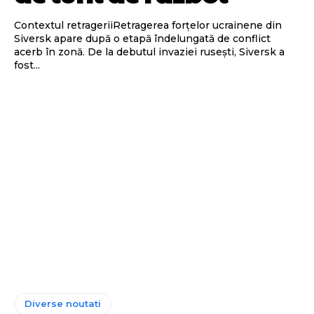
Contextul retrageriiRetragerea forțelor ucrainene din
Siversk apare după o etapă îndelungată de conflict
acerb în zonă. De la debutul invaziei rusești, Siversk a
fost...
Diverse noutati