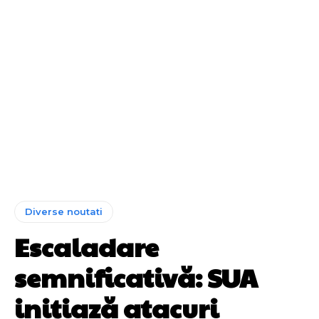
Diverse noutati
Escaladare
semnificativă: SUA
inițiază atacuri