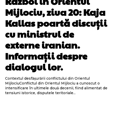
Război în Orientul
Mijlociu, ziua 20: Kaja
Kallas poartă discuții
cu ministrul de
externe iranian.
Informații despre
dialogul lor.
Contextul desfășurării conflictului din Orientul
MijlociuConflictul din Orientul Mijlociu a cunoscut o
intensificare în ultimele două decenii, fiind alimentat de
tensiuni istorice, disputele teritoriale...