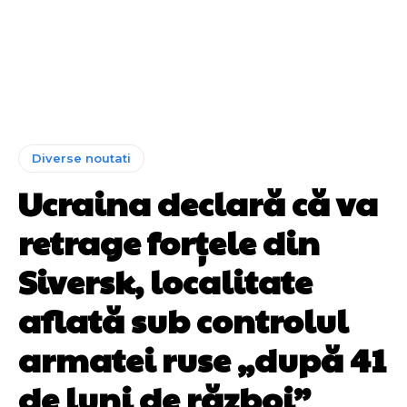
Diverse noutati
Ucraina declară că va
retrage forțele din
Siversk, localitate
aflată sub controlul
armatei ruse „după 41
de luni de război”