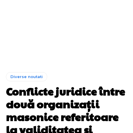
Diverse noutati
Conflicte juridice între
două organizații
masonice referitoare
la validitatea și