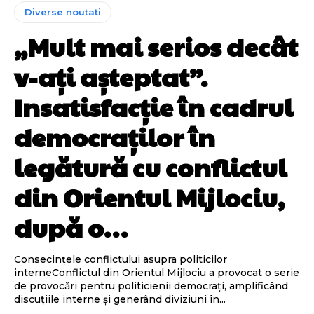
Diverse noutati
„Mult mai serios decât
v-ați așteptat”.
Insatisfacție în cadrul
democraților în
legătură cu conflictul
din Orientul Mijlociu,
după o…
Consecințele conflictului asupra politicilor
interneConflictul din Orientul Mijlociu a provocat o serie
de provocări pentru politicienii democrați, amplificând
discuțiile interne și generând diviziuni în...