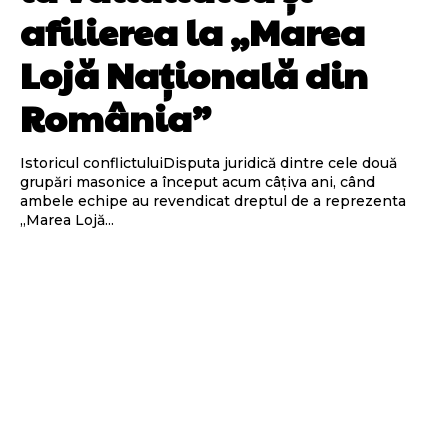
afilierea la „Marea
Lojă Națională din
România”
Istoricul conflictuluiDisputa juridică dintre cele două
grupări masonice a început acum câțiva ani, când
ambele echipe au revendicat dreptul de a reprezenta
„Marea Lojă...