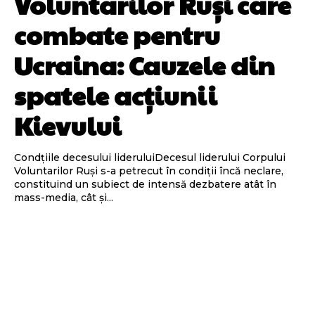
Voluntarilor Ruși care
combate pentru
Ucraina: Cauzele din
spatele acțiunii
Kievului
Condțiile decesului lideruluiDecesul liderului Corpului
Voluntarilor Ruși s-a petrecut în condiții încă neclare,
constituind un subiect de intensă dezbatere atât în
mass-media, cât și...