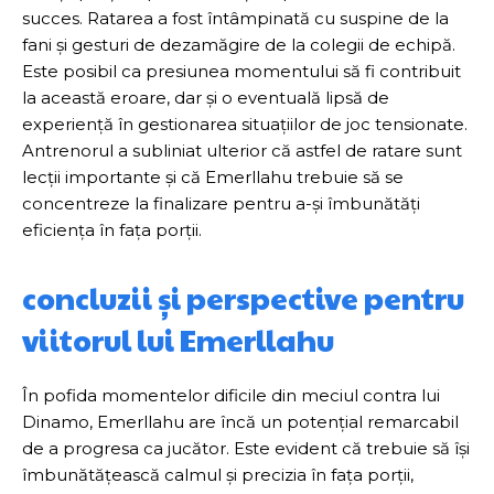
succes. Ratarea a fost întâmpinată cu suspine de la
fani și gesturi de dezamăgire de la colegii de echipă.
Este posibil ca presiunea momentului să fi contribuit
la această eroare, dar și o eventuală lipsă de
experiență în gestionarea situațiilor de joc tensionate.
Antrenorul a subliniat ulterior că astfel de ratare sunt
lecții importante și că Emerllahu trebuie să se
concentreze la finalizare pentru a-și îmbunătăți
eficiența în fața porții.
concluzii și perspective pentru
viitorul lui Emerllahu
În pofida momentelor dificile din meciul contra lui
Dinamo, Emerllahu are încă un potențial remarcabil
de a progresa ca jucător. Este evident că trebuie să își
îmbunătățească calmul și precizia în fața porții,