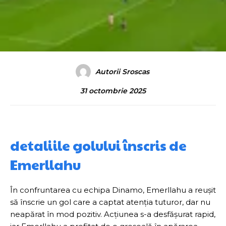
Autorii Sroscas
31 octombrie 2025
detaliile golului înscris de
Emerllahu
În confruntarea cu echipa Dinamo, Emerllahu a reușit
să înscrie un gol care a captat atenția tuturor, dar nu
neapărat în mod pozitiv. Acțiunea s-a desfășurat rapid,