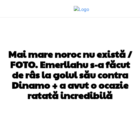
DIVERSE NOUTATI
Mai mare noroc nu există /
FOTO. Emerllahu s-a făcut
de râs la golul său contra
Dinamo + a avut o ocazie
ratată incredibilă
Facebook
Twitter
Pinterest