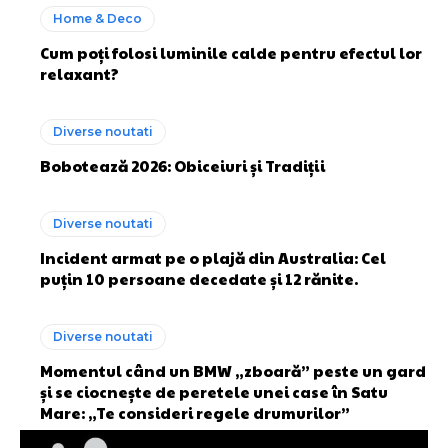
Home & Deco
Cum poți folosi luminile calde pentru efectul lor
relaxant?
Diverse noutati
Bobotează 2026: Obiceiuri și Tradiții
Diverse noutati
Incident armat pe o plajă din Australia: Cel
puțin 10 persoane decedate și 12 rănite.
Diverse noutati
Momentul când un BMW „zboară” peste un gard
și se ciocnește de peretele unei case în Satu
Mare: „Te consideri regele drumurilor”