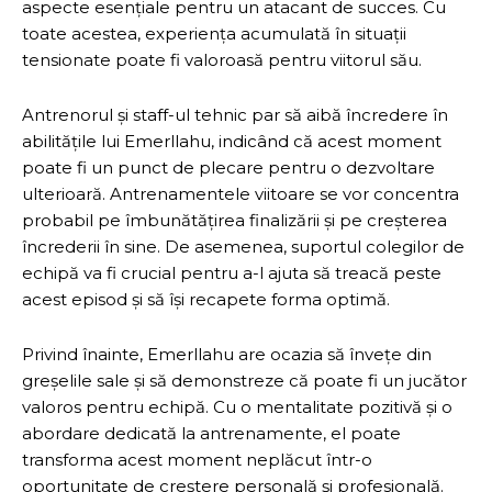
aspecte esențiale pentru un atacant de succes. Cu
toate acestea, experiența acumulată în situații
tensionate poate fi valoroasă pentru viitorul său.
Antrenorul și staff-ul tehnic par să aibă încredere în
abilitățile lui Emerllahu, indicând că acest moment
poate fi un punct de plecare pentru o dezvoltare
ulterioară. Antrenamentele viitoare se vor concentra
probabil pe îmbunătățirea finalizării și pe creșterea
încrederii în sine. De asemenea, suportul colegilor de
echipă va fi crucial pentru a-l ajuta să treacă peste
acest episod și să își recapete forma optimă.
Privind înainte, Emerllahu are ocazia să învețe din
greșelile sale și să demonstreze că poate fi un jucător
valoros pentru echipă. Cu o mentalitate pozitivă și o
abordare dedicată la antrenamente, el poate
transforma acest moment neplăcut într-o
oportunitate de creștere personală și profesională.