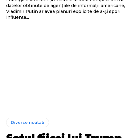
datelor obținute de agențiile de informații americane,
Vladimir Putin ar avea planuri explicite de a-și spori
influența...
Diverse noutati
Soțul fiicei lui Trump