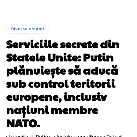
Diverse noutati
Serviciile secrete din
Statele Unite: Putin
plănuiește să aducă
sub control teritorii
europene, inclusiv
națiuni membre
NATO.
strategiile lui Putin și efectele asupra EuropeiPotrivit