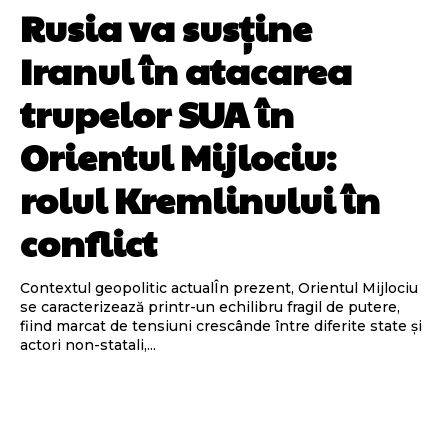
Rusia va susține
Iranul în atacarea
trupelor SUA în
Orientul Mijlociu:
rolul Kremlinului în
conflict
Contextul geopolitic actualÎn prezent, Orientul Mijlociu
se caracterizează printr-un echilibru fragil de putere,
fiind marcat de tensiuni crescânde între diferite state și
actori non-statali,...