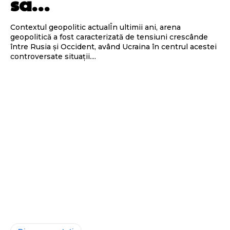
sa…
Contextul geopolitic actualÎn ultimii ani, arena
geopolitică a fost caracterizată de tensiuni crescânde
între Rusia și Occident, având Ucraina în centrul acestei
controversate situații....