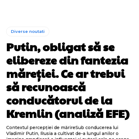
Diverse noutati
Putin, obligat să se
elibereze din fantezia
măreției. Ce ar trebui
să recunoască
conducătorul de la
Kremlin (analiză EFE)
Contextul percepției de mărireSub conducerea lui
Vladimir Putin, Rusia a cultivat de-a lungul anilor o