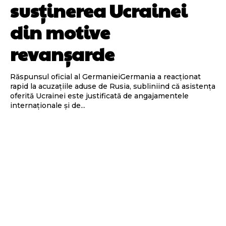
susținerea Ucrainei
din motive
revanșarde
Răspunsul oficial al GermanieiGermania a reacționat
rapid la acuzațiile aduse de Rusia, subliniind că asistența
oferită Ucrainei este justificată de angajamentele
internaționale și de...