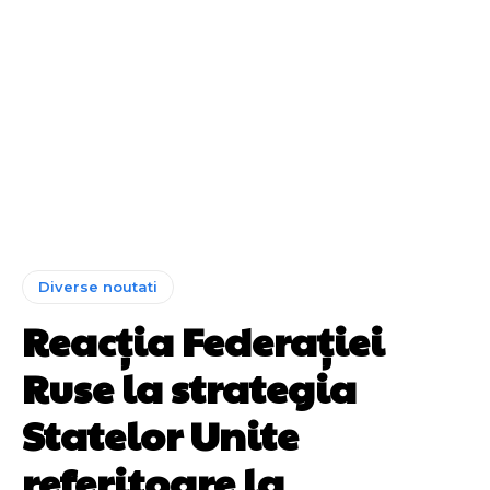
Diverse noutati
Reacția Federației
Ruse la strategia
Statelor Unite
referitoare la