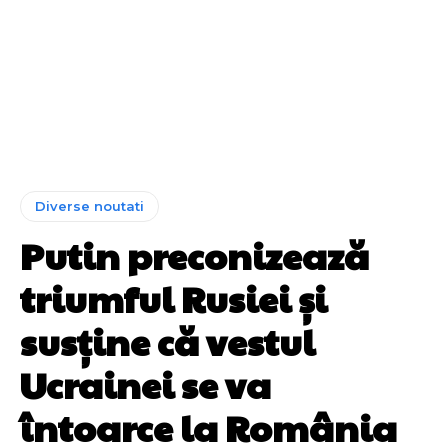
Diverse noutati
Putin preconizează
triumful Rusiei și
susține că vestul
Ucrainei se va
întoarce la România