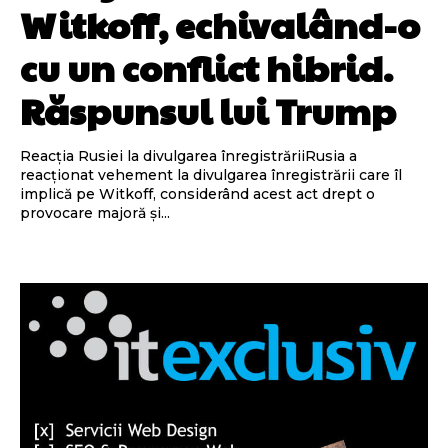
Witkoff, echivalând-o
cu un conflict hibrid.
Răspunsul lui Trump
Reacția Rusiei la divulgarea înregistrăriiRusia a
reacționat vehement la divulgarea înregistrării care îl
implică pe Witkoff, considerând acest act drept o
provocare majoră și...