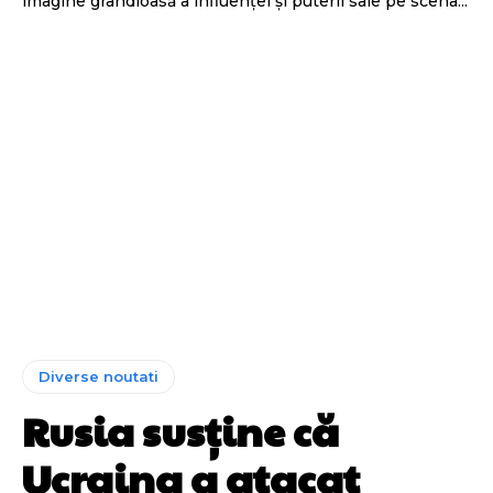
imagine grandioasă a influenței și puterii sale pe scena...
Diverse noutati
Rusia susține că
Ucraina a atacat