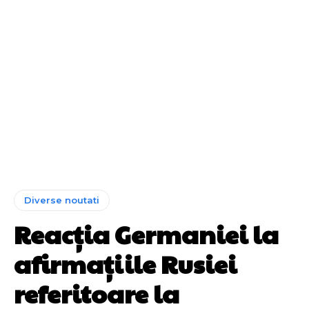
Diverse noutati
Reacția Germaniei la
afirmațiile Rusiei
referitoare la