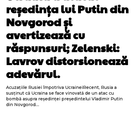
reședința lui Putin din
Novgorod și
avertizează cu
răspunsuri; Zelenski:
Lavrov distorsionează
adevărul.
Acuzațiile Rusiei împotriva UcraineiRecent, Rusia a
susținut că Ucraina se face vinovată de un atac cu
bombă asupra reședinței președintelui Vladimir Putin
din Novgorod....