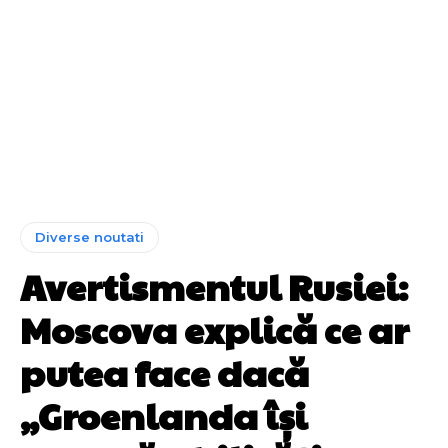
Diverse noutati
Avertismentul Rusiei:
Moscova explică ce ar
putea face dacă
„Groenlanda își