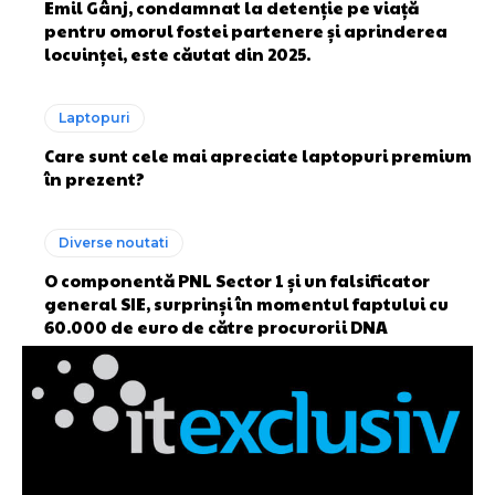
Emil Gânj, condamnat la detenție pe viață
pentru omorul fostei partenere și aprinderea
locuinței, este căutat din 2025.
Laptopuri
Care sunt cele mai apreciate laptopuri premium
în prezent?
Diverse noutati
O componentă PNL Sector 1 și un falsificator
general SIE, surprinși în momentul faptului cu
60.000 de euro de către procurorii DNA