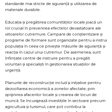
standarde mai stricte de siguranță și utilizarea de
materiale durabile.
Educația și pregătirea comunităților locale joacă un
rol crucial în prevenirea efectelor devastatoare ale
viitoarelor cutremure. Campanii de conștientizare și
programe de formare sunt organizate pentru a instrui
populația în ceea ce privește măsurile de siguranță și
reacția în cazul unui cutremur. De asemenea, sunt
înființate centre de instruire pentru a pregăti
voluntari și specialiști în gestionarea situațiilor de
urgență.
Planurile de reconstrucție includ și inițiative pentru
dezvoltarea economică a zonelor afectate, prin
sprijinirea afacerilor locale și crearea de locuri de
muncă. Se încurajează investițiile în sectoare precum
agricultura și turismul, care pot contribui la