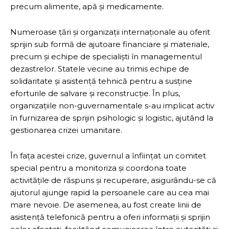
precum alimente, apă și medicamente.
Numeroase țări și organizații internaționale au oferit
sprijin sub formă de ajutoare financiare și materiale,
precum și echipe de specialiști în managementul
dezastrelor. Statele vecine au trimis echipe de
solidaritate și asistență tehnică pentru a susține
eforturile de salvare și reconstrucție. În plus,
organizațiile non-guvernamentale s-au implicat activ
în furnizarea de sprijin psihologic și logistic, ajutând la
gestionarea crizei umanitare.
În fața acestei crize, guvernul a înființat un comitet
special pentru a monitoriza și coordona toate
activitățile de răspuns și recuperare, asigurându-se că
ajutorul ajunge rapid la persoanele care au cea mai
mare nevoie. De asemenea, au fost create linii de
asistență telefonică pentru a oferi informații și sprijin