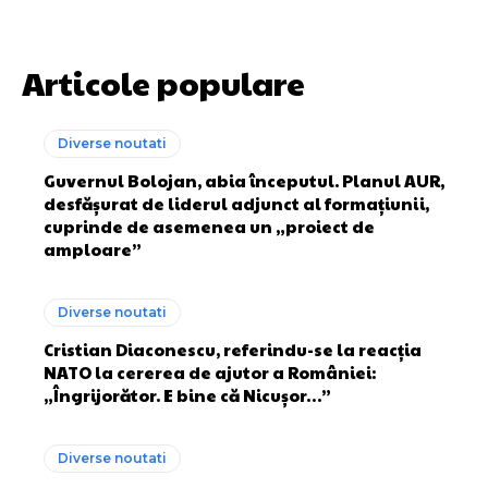
Articole populare
Diverse noutati
Guvernul Bolojan, abia începutul. Planul AUR,
desfășurat de liderul adjunct al formațiunii,
cuprinde de asemenea un „proiect de
amploare”
Diverse noutati
Cristian Diaconescu, referindu-se la reacția
NATO la cererea de ajutor a României:
„Îngrijorător. E bine că Nicușor…”
Diverse noutati