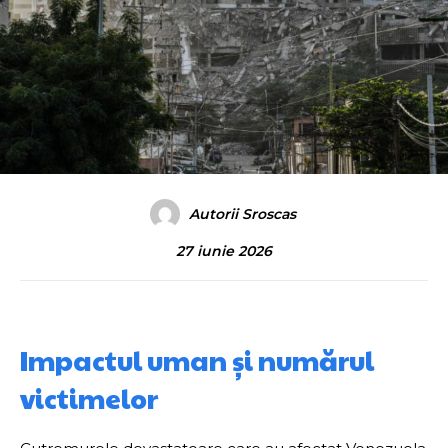
Autorii Sroscas
27 iunie 2026
Impactul uman și numărul
victimelor