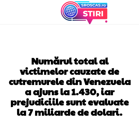
DIVERSE NOUTATI
Numărul total al
victimelor cauzate de
cutremurele din Venezuela
a ajuns la 1.430, iar
prejudiciile sunt evaluate
la 7 miliarde de dolari.
Facebook
Twitter
Pinterest