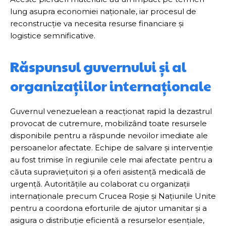
lung asupra economiei naționale, iar procesul de
reconstrucție va necesita resurse financiare și
logistice semnificative.
Răspunsul guvernului și al
organizațiilor internaționale
Guvernul venezuelean a reacționat rapid la dezastrul
provocat de cutremure, mobilizând toate resursele
disponibile pentru a răspunde nevoilor imediate ale
persoanelor afectate. Echipe de salvare și intervenție
au fost trimise în regiunile cele mai afectate pentru a
căuta supraviețuitori și a oferi asistență medicală de
urgență. Autoritățile au colaborat cu organizații
internaționale precum Crucea Roșie și Națiunile Unite
pentru a coordona eforturile de ajutor umanitar și a
asigura o distribuție eficientă a resurselor esențiale,