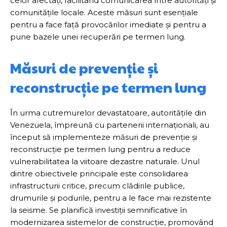
celor afectați, facilitând comunicarea între autorități și
comunitățile locale. Aceste măsuri sunt esențiale
pentru a face față provocărilor imediate și pentru a
pune bazele unei recuperări pe termen lung.
Măsuri de prevenție și
reconstrucție pe termen lung
În urma cutremurelor devastatoare, autoritățile din
Venezuela, împreună cu partenerii internaționali, au
început să implementeze măsuri de prevenție și
reconstrucție pe termen lung pentru a reduce
vulnerabilitatea la viitoare dezastre naturale. Unul
dintre obiectivele principale este consolidarea
infrastructurii critice, precum clădirile publice,
drumurile și podurile, pentru a le face mai rezistente
la seisme. Se planifică investiții semnificative în
modernizarea sistemelor de construcție, promovând