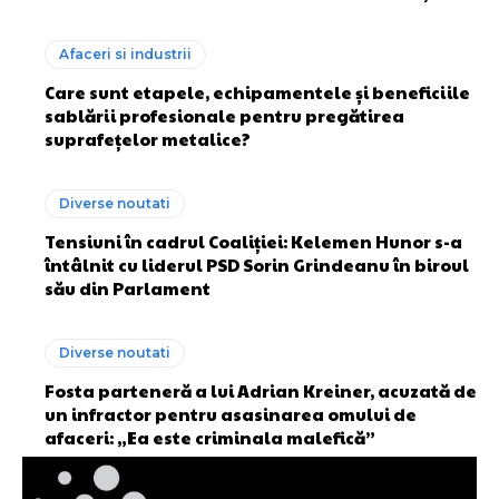
Afaceri si industrii
Care sunt etapele, echipamentele și beneficiile
sablării profesionale pentru pregătirea
suprafețelor metalice?
Diverse noutati
Tensiuni în cadrul Coaliției: Kelemen Hunor s-a
întâlnit cu liderul PSD Sorin Grindeanu în biroul
său din Parlament
Diverse noutati
Fosta parteneră a lui Adrian Kreiner, acuzată de
un infractor pentru asasinarea omului de
afaceri: „Ea este criminala malefică”