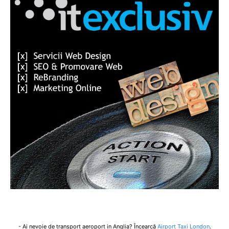
- Ai nevoie de transport aeroport in Anglia? Încearcă
Airport Taxi London
.