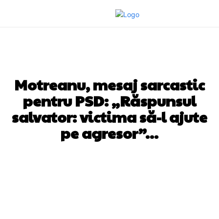
DIVERSE NOUTATI
Motreanu, mesaj sarcastic
pentru PSD: „Răspunsul
salvator: victima să-l ajute
pe agresor”…
Facebook
Twitter
Pinterest