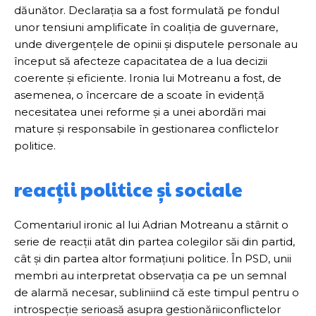
dăunător. Declarația sa a fost formulată pe fondul
unor tensiuni amplificate în coaliția de guvernare,
unde divergențele de opinii și disputele personale au
început să afecteze capacitatea de a lua decizii
coerente și eficiente. Ironia lui Motreanu a fost, de
asemenea, o încercare de a scoate în evidență
necesitatea unei reforme și a unei abordări mai
mature și responsabile în gestionarea conflictelor
politice.
reacții politice și sociale
Comentariul ironic al lui Adrian Motreanu a stârnit o
serie de reacții atât din partea colegilor săi din partid,
cât și din partea altor formațiuni politice. În PSD, unii
membri au interpretat observația ca pe un semnal
de alarmă necesar, subliniind că este timpul pentru o
introspecție serioasă asupra gestionăriiconflictelor