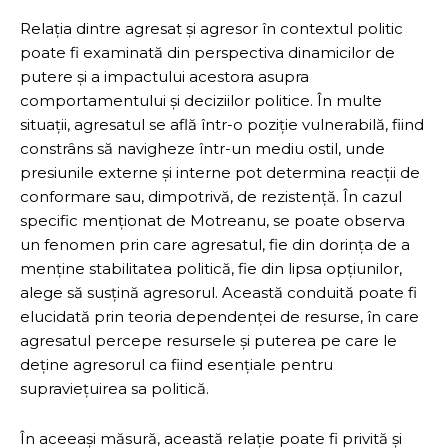
Relația dintre agresat și agresor în contextul politic
poate fi examinată din perspectiva dinamicilor de
putere și a impactului acestora asupra
comportamentului și deciziilor politice. În multe
situații, agresatul se află într-o poziție vulnerabilă, fiind
constrâns să navigheze într-un mediu ostil, unde
presiunile externe și interne pot determina reacții de
conformare sau, dimpotrivă, de rezistență. În cazul
specific menționat de Motreanu, se poate observa
un fenomen prin care agresatul, fie din dorința de a
menține stabilitatea politică, fie din lipsa opțiunilor,
alege să susțină agresorul. Această conduită poate fi
elucidată prin teoria dependenței de resurse, în care
agresatul percepe resursele și puterea pe care le
deține agresorul ca fiind esențiale pentru
supraviețuirea sa politică.
În aceeași măsură, această relație poate fi privită și