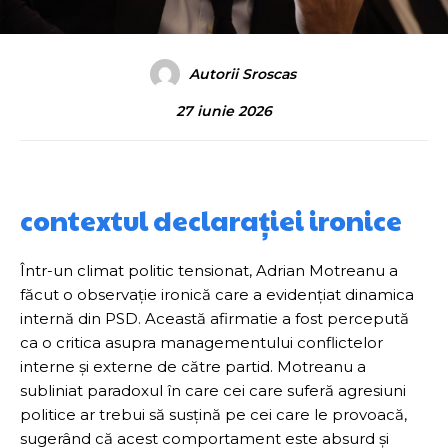
Autorii Sroscas
27 iunie 2026
contextul declarației ironice
Într-un climat politic tensionat, Adrian Motreanu a
făcut o observație ironică care a evidențiat dinamica
internă din PSD. Această afirmatie a fost percepută
ca o critica asupra managementului conflictelor
interne și externe de către partid. Motreanu a
subliniat paradoxul în care cei care suferă agresiuni
politice ar trebui să susțină pe cei care le provoacă,
sugerând că acest comportament este absurd și