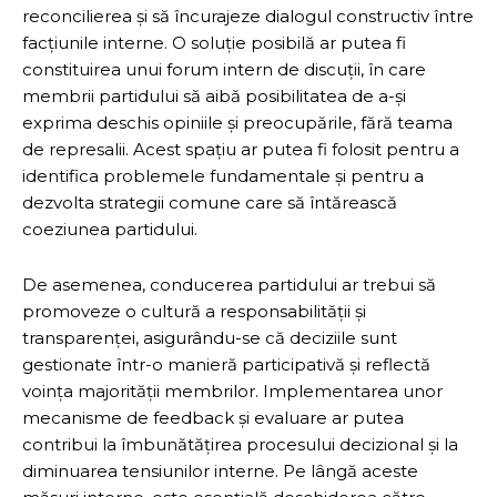
reconcilierea și să încurajeze dialogul constructiv între
facțiunile interne. O soluție posibilă ar putea fi
constituirea unui forum intern de discuții, în care
membrii partidului să aibă posibilitatea de a-și
exprima deschis opiniile și preocupările, fără teama
de represalii. Acest spațiu ar putea fi folosit pentru a
identifica problemele fundamentale și pentru a
dezvolta strategii comune care să întărească
coeziunea partidului.
De asemenea, conducerea partidului ar trebui să
promoveze o cultură a responsabilității și
transparenței, asigurându-se că deciziile sunt
gestionate într-o manieră participativă și reflectă
voința majorității membrilor. Implementarea unor
mecanisme de feedback și evaluare ar putea
contribui la îmbunătățirea procesului decizional și la
diminuarea tensiunilor interne. Pe lângă aceste