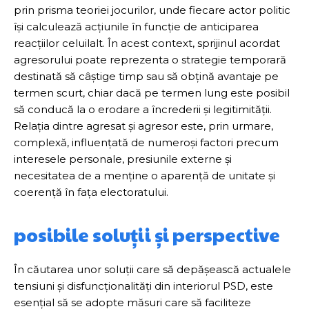
prin prisma teoriei jocurilor, unde fiecare actor politic
își calculează acțiunile în funcție de anticiparea
reacțiilor celuilalt. În acest context, sprijinul acordat
agresorului poate reprezenta o strategie temporară
destinată să câștige timp sau să obțină avantaje pe
termen scurt, chiar dacă pe termen lung este posibil
să conducă la o erodare a încrederii și legitimității.
Relația dintre agresat și agresor este, prin urmare,
complexă, influențată de numeroși factori precum
interesele personale, presiunile externe și
necesitatea de a menține o aparență de unitate și
coerență în fața electoratului.
posibile soluții și perspective
În căutarea unor soluții care să depășească actualele
tensiuni și disfuncționalități din interiorul PSD, este
esențial să se adopte măsuri care să faciliteze