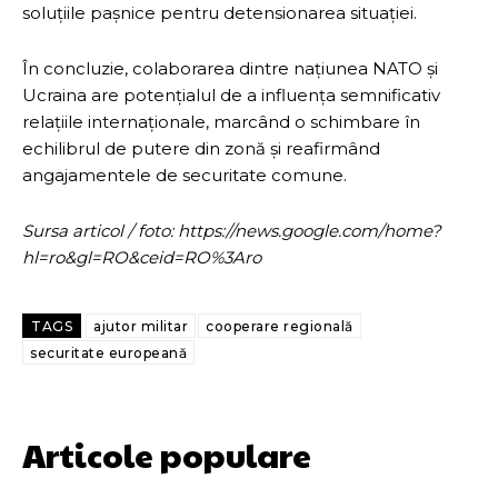
soluțiile pașnice pentru detensionarea situației.
În concluzie, colaborarea dintre națiunea NATO și
Ucraina are potențialul de a influența semnificativ
relațiile internaționale, marcând o schimbare în
echilibrul de putere din zonă și reafirmând
angajamentele de securitate comune.
Sursa articol / foto: https://news.google.com/home?
hl=ro&gl=RO&ceid=RO%3Aro
TAGS
ajutor militar
cooperare regională
securitate europeană
Articole populare