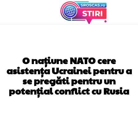
DIVERSE NOUTATI
O națiune NATO cere
asistența Ucrainei pentru a
se pregăti pentru un
potențial conflict cu Rusia
Facebook
Twitter
Pinterest