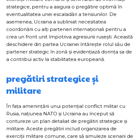
strategice, pentru a asigura o pregătire optimă în
eventualitatea unei escaladări a tensiunilor. De
asemenea, Ucraina a subliniat necesitatea
coordonării cu alți parteneri internaționali pentru a
crea un front unit împotriva agresiunii rusești. Această
deschidere din partea Ucrainei întărește rolul său de
partener strategic în zonă și evidențiază dorința sa de
a contribui activ la stabilitatea europeană.
pregătiri strategice și
militare
În fața amenințării unui potențial conflict militar cu
Rusia, națiunea NATO și Ucraina au început să
contureze un plan detaliat de pregătiri strategice și
militare. Aceste pregătiri includ organizarea de
exerciții militare comune, care să simuleze scenarii de