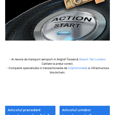
- Ai nevoie de transport aeroport in Anglia? Încearcă
Airport Taxi London
.
Calitate la prețul corect.
- Companie specializata in tranzactionarea de
Criptomonede
si infrastructura
blockchain.
Articolul precedent
Articolul următor