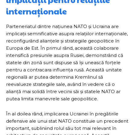
internaționale
Parteneriatul dintre națiunea NATO și Ucraina are
implicații semnificative asupra relațiilor internaționale,
reconfigurând alianțele și strategiile geopolitice în
Europa de Est. În primul rând, această colaborare
intensifică presiunile asupra Rusiei, demonstrând că
statele din zonă sunt dispuse să își unească forțele
pentru a contracara influența rusă. Această unitate
regională ar putea determina Kremlinul să
reevalueze strategiile sale, având în vedere că o
alianță mai solidă între vecinii săi și statele NATO ar
putea limita manevrele sale geopolitice.
În al doilea rând, implicarea Ucrainei în pregătirile
defensive ale unui stat NATO constituie un precedent
important, subliniind rolul său tot mai relevant în