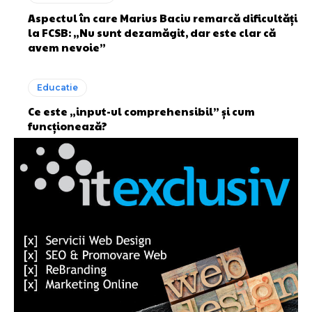
Aspectul în care Marius Baciu remarcă dificultăți
la FCSB: „Nu sunt dezamăgit, dar este clar că
avem nevoie”
Educatie
Ce este „input-ul comprehensibil” și cum
funcționează?