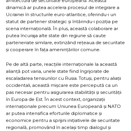
arhitectura de securitate europeană. Această
dinamică ar putea accelera procesul de integrare a
Ucrainei în structurile euro-atlantice, oferindu-i un
statut de partener strategic și întărindu-i poziția pe
scena internațională. În plus, această colaborare ar
putea încuraja alte state din regiune să caute
parteneriate similare, extinzând rețeaua de securitate
și cooperare în fața amenințărilor comune.
Pe de altă parte, reacțiile internaționale la această
alianță pot varia, unele state fiind îngrijorate de
escaladarea tensiunilor cu Rusia. Totuși, pentru aliații
occidentali, această mișcare este percepută ca un
pas necesar pentru asigurarea stabilității și securității
în Europa de Est. În acest context, organizații
internaționale precum Uniunea Europeană și NATO
ar putea intensifica eforturile diplomatice și
economice pentru a sprijini inițiativele de securitate
regională, promovând în același timp dialogul și