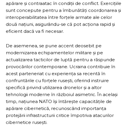
apărare și contraatac în condiții de conflict. Exercițiile
sunt concepute pentru a îmbunătăți coordonarea și
interoperabilitatea între forțele armate ale celor
două națiuni, asigurându-se că pot acționa rapid și
eficient dacă va fi necesar.
De asemenea, se pune accent deosebit pe
modernizarea echipamentelor militare și pe
actualizarea tacticilor de luptă pentru a răspunde
provocărilor contemporane. Ucraina contribuie în
acest parteneriat cu experiența sa recentă în
confruntările cu forțele rusești, oferind instruire
specifică privind utilizarea dronelor și a altor
tehnologii moderne în războiul asimetric. În același
timp, națiunea NATO își întărește capacitățile de
apărare cibernetică, recunoscând importanța
protejării infrastructurii critice împotriva atacurilor
cibernetice rusești.