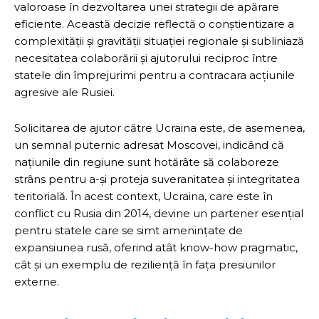
valoroase în dezvoltarea unei strategii de apărare
eficiente. Această decizie reflectă o conștientizare a
complexității și gravității situației regionale și subliniază
necesitatea colaborării și ajutorului reciproc între
statele din împrejurimi pentru a contracara acțiunile
agresive ale Rusiei.
Solicitarea de ajutor către Ucraina este, de asemenea,
un semnal puternic adresat Moscovei, indicând că
națiunile din regiune sunt hotărâte să colaboreze
strâns pentru a-și proteja suveranitatea și integritatea
teritorială. În acest context, Ucraina, care este în
conflict cu Rusia din 2014, devine un partener esențial
pentru statele care se simt amenințate de
expansiunea rusă, oferind atât know-how pragmatic,
cât și un exemplu de reziliență în fața presiunilor
externe.