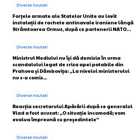
Diverse noutati
Forțele armate ale Statelor Unite au lovit
instalații de rachete antinavale iraniene lângă
Strâmtoarea Ormuz, după ce partenerii NATO…
Diverse noutati
Ministrul Mediului nu își dă demisia în urma
scandalului legat de criza apei potabile din
Prahova și Dâmbovița: „La nivelul ministerului
nu s-a comis...
Diverse noutati
Reacția secretarului Apărării după ce generalul
Vlad a fost acuzat: „O situație incomodă; vom
evalua împreună cu președintele”
Diverse noutati