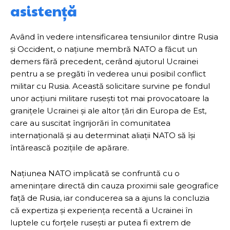
asistență
Având în vedere intensificarea tensiunilor dintre Rusia
și Occident, o națiune membră NATO a făcut un
demers fără precedent, cerând ajutorul Ucrainei
pentru a se pregăti în vederea unui posibil conflict
militar cu Rusia. Această solicitare survine pe fondul
unor acțiuni militare rusești tot mai provocatoare la
granițele Ucrainei și ale altor țări din Europa de Est,
care au suscitat îngrijorări în comunitatea
internațională și au determinat aliații NATO să își
întărească pozițiile de apărare.
Națiunea NATO implicată se confruntă cu o
amenințare directă din cauza proximii sale geografice
față de Rusia, iar conducerea sa a ajuns la concluzia
că expertiza și experiența recentă a Ucrainei în
luptele cu forțele rusești ar putea fi extrem de