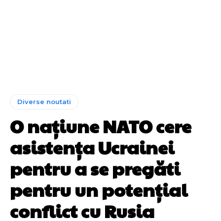
Diverse noutati
O națiune NATO cere
asistența Ucrainei
pentru a se pregăti
pentru un potențial
conflict cu Rusia