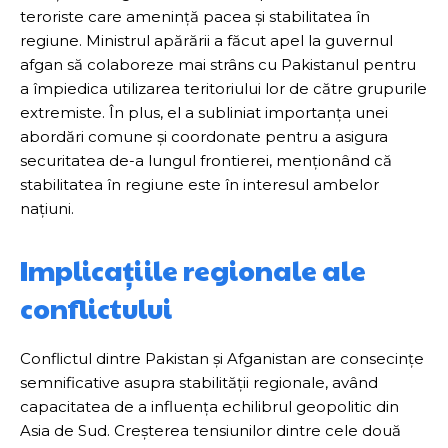
teroriste care amenință pacea și stabilitatea în
regiune. Ministrul apărării a făcut apel la guvernul
afgan să colaboreze mai strâns cu Pakistanul pentru
a împiedica utilizarea teritoriului lor de către grupurile
extremiste. În plus, el a subliniat importanța unei
abordări comune și coordonate pentru a asigura
securitatea de-a lungul frontierei, menționând că
stabilitatea în regiune este în interesul ambelor
națiuni.
Implicațiile regionale ale
conflictului
Conflictul dintre Pakistan și Afganistan are consecințe
semnificative asupra stabilității regionale, având
capacitatea de a influența echilibrul geopolitic din
Asia de Sud. Creșterea tensiunilor dintre cele două