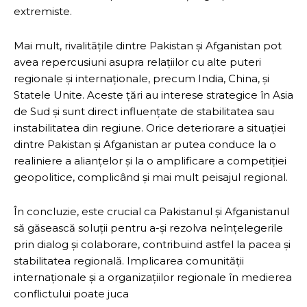
extremiste.
Mai mult, rivalitățile dintre Pakistan și Afganistan pot
avea repercusiuni asupra relațiilor cu alte puteri
regionale și internaționale, precum India, China, și
Statele Unite. Aceste țări au interese strategice în Asia
de Sud și sunt direct influențate de stabilitatea sau
instabilitatea din regiune. Orice deteriorare a situației
dintre Pakistan și Afganistan ar putea conduce la o
realiniere a alianțelor și la o amplificare a competiției
geopolitice, complicând și mai mult peisajul regional.
În concluzie, este crucial ca Pakistanul și Afganistanul
să găsească soluții pentru a-și rezolva neînțelegerile
prin dialog și colaborare, contribuind astfel la pacea și
stabilitatea regională. Implicarea comunității
internaționale și a organizațiilor regionale în medierea
conflictului poate juca