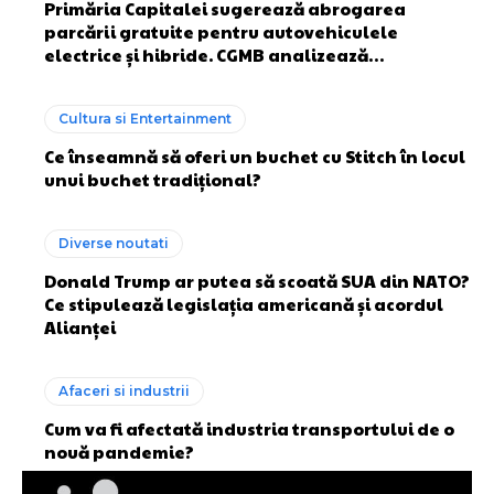
Primăria Capitalei sugerează abrogarea
parcării gratuite pentru autovehiculele
electrice și hibride. CGMB analizează…
Cultura si Entertainment
Ce înseamnă să oferi un buchet cu Stitch în locul
unui buchet tradițional?
Diverse noutati
Donald Trump ar putea să scoată SUA din NATO?
Ce stipulează legislația americană și acordul
Alianței
Afaceri si industrii
Cum va fi afectată industria transportului de o
nouă pandemie?