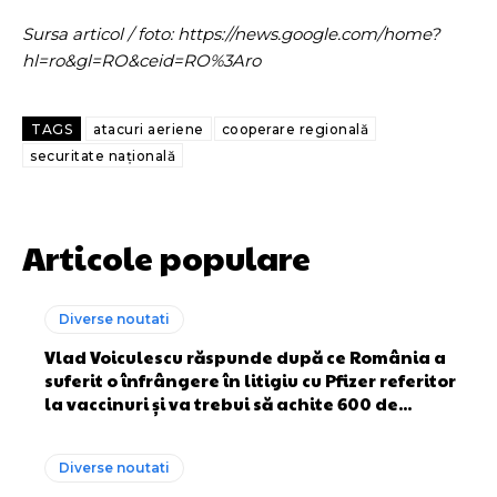
Sursa articol / foto: https://news.google.com/home?
hl=ro&gl=RO&ceid=RO%3Aro
TAGS
atacuri aeriene
cooperare regională
securitate națională
Articole populare
Diverse noutati
Vlad Voiculescu răspunde după ce România a
suferit o înfrângere în litigiu cu Pfizer referitor
la vaccinuri și va trebui să achite 600 de...
Diverse noutati