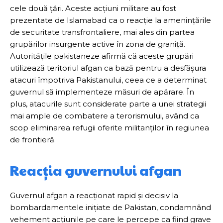
cele două țări. Aceste acțiuni militare au fost
prezentate de Islamabad ca o reacție la amenințările
de securitate transfrontaliere, mai ales din partea
grupărilor insurgente active în zona de graniță.
Autoritățile pakistaneze afirmă că aceste grupări
utilizează teritoriul afgan ca bază pentru a desfășura
atacuri împotriva Pakistanului, ceea ce a determinat
guvernul să implementeze măsuri de apărare. În
plus, atacurile sunt considerate parte a unei strategii
mai ample de combatere a terorismului, având ca
scop eliminarea refugii oferite militanților în regiunea
de frontieră.
Reacția guvernului afgan
Guvernul afgan a reacționat rapid și decisiv la
bombardamentele inițiate de Pakistan, condamnând
vehement acțiunile pe care le percepe ca fiind grave