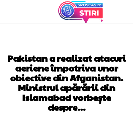
DIVERSE NOUTATI
Pakistan a realizat atacuri
aeriene împotriva unor
obiective din Afganistan.
Ministrul apărării din
Islamabad vorbește
despre…
Facebook
Twitter
Pinterest