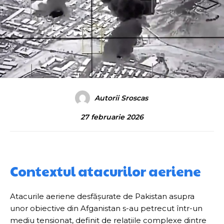
Autorii Sroscas
27 februarie 2026
Contextul atacurilor aeriene
Atacurile aeriene desfășurate de Pakistan asupra
unor obiective din Afganistan s-au petrecut într-un
mediu tensionat, definit de relațiile complexe dintre