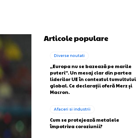
Articole populare
Diverse noutati
„Europa nu se bazează pe marile
puteri”. Un mesaj clar din partea
liderilor UE în contextul tumultului
global. Ce declarații oferă Merz și
Macron.
Afaceri si industrii
Cum se protejează metalele
împotriva coroziunii?