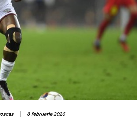
roscas
8 februarie 2026