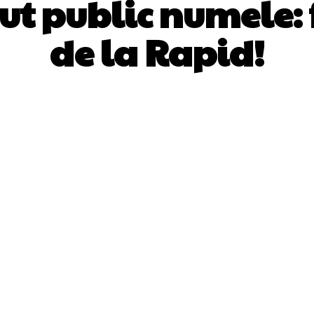
cut public numele: 
de la Rapid!
Facebook
Twitter
Pinterest