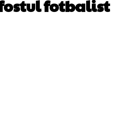
fostul fotbalist
WhatsApp