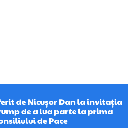
erit de Nicușor Dan la invitația
rump de a lua parte la prima
onsiliului de Pace