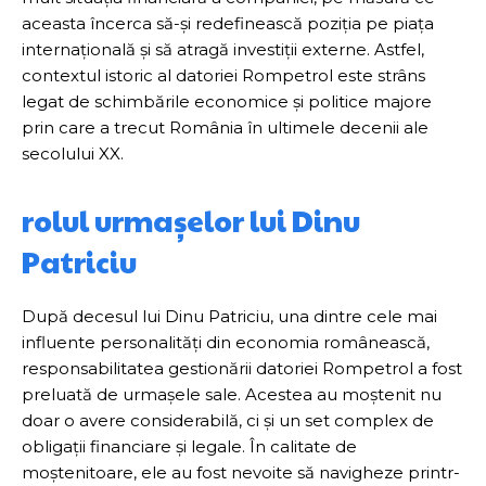
aceasta încerca să-și redefinească poziția pe piața
internațională și să atragă investiții externe. Astfel,
contextul istoric al datoriei Rompetrol este strâns
legat de schimbările economice și politice majore
prin care a trecut România în ultimele decenii ale
secolului XX.
rolul urmașelor lui Dinu
Patriciu
După decesul lui Dinu Patriciu, una dintre cele mai
influente personalități din economia românească,
responsabilitatea gestionării datoriei Rompetrol a fost
preluată de urmașele sale. Acestea au moștenit nu
doar o avere considerabilă, ci și un set complex de
obligații financiare și legale. În calitate de
moștenitoare, ele au fost nevoite să navigheze printr-