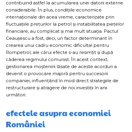
contribuind astfel la acumularea unei datorii externe
considerabile. În plus, condițiile economice
internaționale din acea vreme, caracterizate prin
fluctuațiile prețurilor la petrol și instabilitatea piețelor
financiare, au complicat și mai mult situația. Pactul
Ceaușescu a fost, deci, un factor determinant în
crearea unui cadru economic dificultal pentru
Rompetrol, ale cărui efecte s-au resimțit și după
căderea regimului comunist. În acest context,
gestionarea moștenirii lăsate de aceste acorduri a
devenit o provocare majoră pentru succesorii
companiei, influențând în mod direct strategiile de
restructurare și atragere de noi investiții în anii
următori.
efectele asupra economiei
României