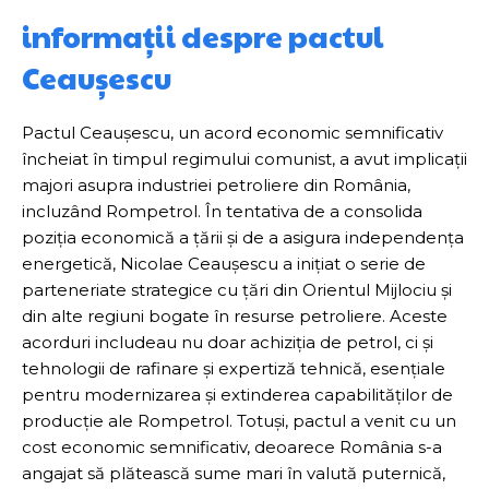
informații despre pactul
Ceaușescu
Pactul Ceaușescu, un acord economic semnificativ
încheiat în timpul regimului comunist, a avut implicații
majori asupra industriei petroliere din România,
incluzând Rompetrol. În tentativa de a consolida
poziția economică a țării și de a asigura independența
energetică, Nicolae Ceaușescu a inițiat o serie de
parteneriate strategice cu țări din Orientul Mijlociu și
din alte regiuni bogate în resurse petroliere. Aceste
acorduri includeau nu doar achiziția de petrol, ci și
tehnologii de rafinare și expertiză tehnică, esențiale
pentru modernizarea și extinderea capabilităților de
producție ale Rompetrol. Totuși, pactul a venit cu un
cost economic semnificativ, deoarece România s-a
angajat să plătească sume mari în valută puternică,