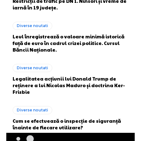
Restricții de trafic pe DN 1. Ninsori și vreme de
iarnă în 19 județe.
Diverse noutati
Leul înregistrează o valoare minimă istorică
față de euro în cadrul crizei politice. Cursul
Băncii Naționale.
Diverse noutati
Legalitatea acțiunii lui Donald Trump de
reținere a lui Nicolas Maduro și doctrina Ker-
Frisbie
Diverse noutati
Cum se efectuează o inspecție de siguranță
înainte de fiecare utilizare?