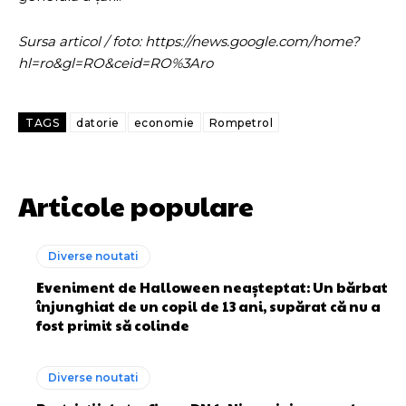
Sursa articol / foto: https://news.google.com/home?
hl=ro&gl=RO&ceid=RO%3Aro
TAGS
datorie
economie
Rompetrol
Articole populare
Diverse noutati
Eveniment de Halloween neașteptat: Un bărbat
înjunghiat de un copil de 13 ani, supărat că nu a
fost primit să colinde
Diverse noutati