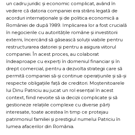
un cadru juridic și economic complicat, având în
vedere că datoria companiei era strâns legată de
acorduri internaționale și de politica economică a
României de după 1989. Implicarea lor a fost crucială
în negocierile cu autoritățile române și investitorii
externi, încercând să găsească soluții viabile pentru
restructurarea datoriei și pentru a asigura viitorul
companiei. În acest proces, au colaborat
îndeaproape cu experți în domeniul financiar și în
drept comercial, pentru a dezvolta strategii care să
permită companiei să-și continue operațiunile și să-și
respecte obligațiile față de creditori. Moștenitoarele
lui Dinu Patriciu au jucat un rol esențial în acest
context, fiind nevoite să ia decizii complicate și să
gestioneze relațiile complexe cu diverse părți
interesate, toate acestea în timp ce protejau
patrimoniul familiei și prestigiul numelui Patriciu în
lumea afacerilor din România.