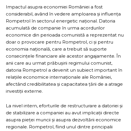
Impactul asupra economiei României a fost
considerabil, având în vedere amploarea și influența
Rompetrol în sectorul energetic național. Datoria
acumulată de companie în urma acordurilor
economice din perioada comunistă a reprezentat nu
doar o provocare pentru Rompetrol, ci și pentru
economia națională, care a trebuit să suporte
consecințele financiare ale acestor angajamente. În
anii care au urmat prăbușirii regimului comunist,
datoria Rompetrol a devenit un subiect important în
relațiile economice internaționale ale României,
afectând credibilitatea și capacitatea țării de a atrage
investiții externe.
La nivel intern, eforturile de restructurare a datoriei și
de stabilizare a companiei au avut implicații directe
asupra pieței muncii și asupra dezvoltării economice
regionale. Rompetrol, fiind unul dintre principalii