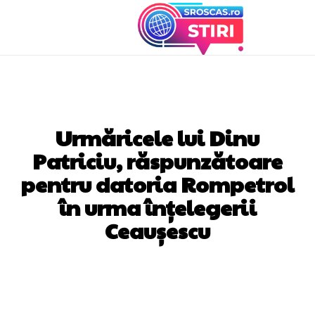
DIVERSE NOUTATI
Urmăricele lui Dinu
Patriciu, răspunzătoare
pentru datoria Rompetrol
în urma înțelegerii
Ceaușescu
Facebook
Twitter
Pinterest