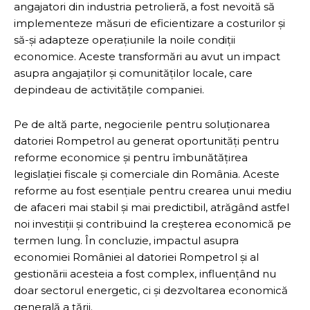
angajatori din industria petrolieră, a fost nevoită să
implementeze măsuri de eficientizare a costurilor și
să-și adapteze operațiunile la noile condiții
economice. Aceste transformări au avut un impact
asupra angajaților și comunităților locale, care
depindeau de activitățile companiei.
Pe de altă parte, negocierile pentru soluționarea
datoriei Rompetrol au generat oportunități pentru
reforme economice și pentru îmbunătățirea
legislației fiscale și comerciale din România. Aceste
reforme au fost esențiale pentru crearea unui mediu
de afaceri mai stabil și mai predictibil, atrăgând astfel
noi investiții și contribuind la creșterea economică pe
termen lung. În concluzie, impactul asupra
economiei României al datoriei Rompetrol și al
gestionării acesteia a fost complex, influențând nu
doar sectorul energetic, ci și dezvoltarea economică
generală a țării.