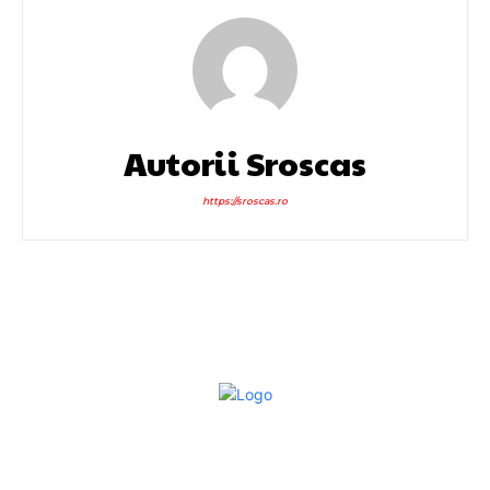
Autorii Sroscas
https://sroscas.ro
Bun venit la Sroscas.ro