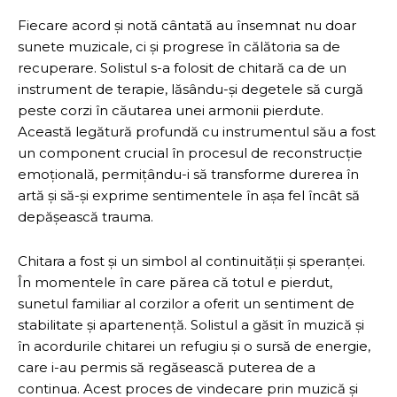
Fiecare acord și notă cântată au însemnat nu doar
sunete muzicale, ci și progrese în călătoria sa de
recuperare. Solistul s-a folosit de chitară ca de un
instrument de terapie, lăsându-și degetele să curgă
peste corzi în căutarea unei armonii pierdute.
Această legătură profundă cu instrumentul său a fost
un component crucial în procesul de reconstrucție
emoțională, permițându-i să transforme durerea în
artă și să-și exprime sentimentele în așa fel încât să
depășească trauma.
Chitara a fost și un simbol al continuității și speranței.
În momentele în care părea că totul e pierdut,
sunetul familiar al corzilor a oferit un sentiment de
stabilitate și apartenență. Solistul a găsit în muzică și
în acordurile chitarei un refugiu și o sursă de energie,
care i-au permis să regăsească puterea de a
continua. Acest proces de vindecare prin muzică și