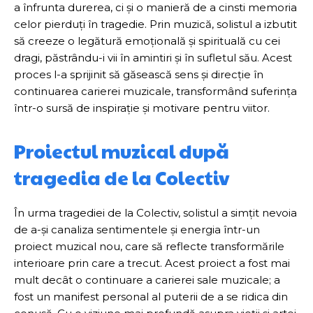
a înfrunta durerea, ci și o manieră de a cinsti memoria
celor pierduți în tragedie. Prin muzică, solistul a izbutit
să creeze o legătură emoțională și spirituală cu cei
dragi, păstrându-i vii în amintiri și în sufletul său. Acest
proces l-a sprijinit să găsească sens și direcție în
continuarea carierei muzicale, transformând suferința
într-o sursă de inspirație și motivare pentru viitor.
Proiectul muzical după
tragedia de la Colectiv
În urma tragediei de la Colectiv, solistul a simțit nevoia
de a-și canaliza sentimentele și energia într-un
proiect muzical nou, care să reflecte transformările
interioare prin care a trecut. Acest proiect a fost mai
mult decât o continuare a carierei sale muzicale; a
fost un manifest personal al puterii de a se ridica din