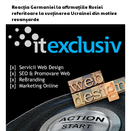
Reacția Germaniei la afirmațiile Rusiei
referitoare la susținerea Ucrainei din motive
revanșarde