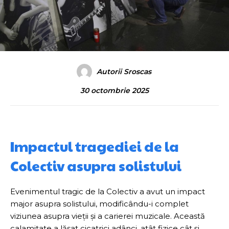
Autorii Sroscas
30 octombrie 2025
Impactul tragediei de la
Colectiv asupra solistului
Evenimentul tragic de la Colectiv a avut un impact
major asupra solistului, modificându-i complet
viziunea asupra vieții și a carierei muzicale. Această
calamitate a lăsat cicatrici adânci, atât fizice cât și