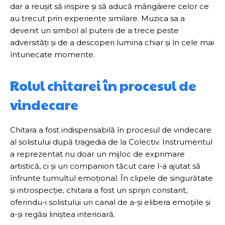
dar a reușit să inspire și să aducă mângâiere celor ce
au trecut prin experiențe similare. Muzica sa a
devenit un simbol al puterii de a trece peste
adversități și de a descoperi lumina chiar și în cele mai
întunecate momente.
Rolul chitarei în procesul de
vindecare
Chitara a fost indispensabilă în procesul de vindecare
al solistului după tragedia de la Colectiv. Instrumentul
a reprezentat nu doar un mijloc de exprimare
artistică, ci și un companion tăcut care l-a ajutat să
înfrunte tumultul emoțional. În clipele de singurătate
și introspecție, chitara a fost un sprijin constant,
oferindu-i solistului un canal de a-și elibera emoțiile și
a-și regăsi liniștea interioară.