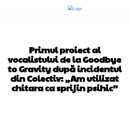
DIVERSE NOUTATI
Primul proiect al
vocalistului de la Goodbye
to Gravity după incidentul
din Colectiv: „Am utilizat
chitara ca sprijin psihic”
Facebook
Twitter
Pinterest