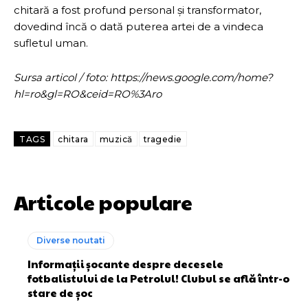
chitară a fost profund personal și transformator,
dovedind încă o dată puterea artei de a vindeca
sufletul uman.
Sursa articol / foto: https://news.google.com/home?
hl=ro&gl=RO&ceid=RO%3Aro
TAGS
chitara
muzică
tragedie
Articole populare
Diverse noutati
Informații șocante despre decesele
fotbalistului de la Petrolul! Clubul se află într-o
stare de șoc