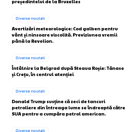
președintelui de la Bruxelles
Diverse noutati
Avertizări meteorologice: Cod galben pentru
vânt și ninsoare viscolită. Previziunea vremii
până la Revelion.
Diverse noutati
Întâlnire la Belgrad după Steaua Roșie: Tănase
și Crețu, în centrul atenției
Diverse noutati
Donald Trump susține că zeci de tancuri
petroliere din întreaga lume se îndreaptă către
SUA pentru a cumpăra petrol american.
Diverse noutati