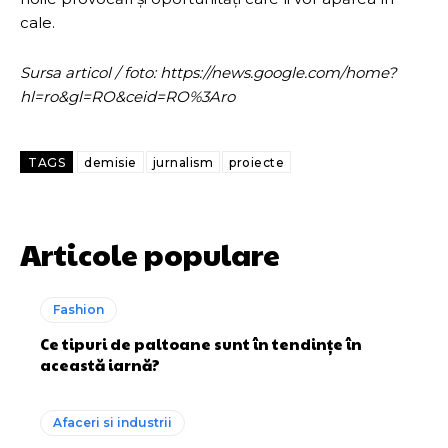
cale.
Sursa articol / foto: https://news.google.com/home?
hl=ro&gl=RO&ceid=RO%3Aro
TAGS
demisie
jurnalism
proiecte
Articole populare
Fashion
Ce tipuri de paltoane sunt în tendințe în
această iarnă?
Afaceri si industrii