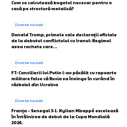
Cum se calculează bugetul necesar pentru o
casă pe structură metalică?
Diverse noutati
Donald Trump, primele sale declarații oficiale
de la debutul conflictului cu Iranul: Regimul
avea rachete care…
Diverse noutati
FT: Consilierii lui Putin l-au păcălit cu rapoarte
militare false că Rusia va învinge în curând în
războiul din Ucraina
Diverse noutati
Franța – Senegal 3-1. Kylian Mbappé excelează
în întâlnirea de debut de la Cupa Mondială
2026.