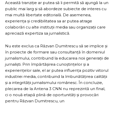
Această tranziție ar putea să îi permită să ajungă la un
public mai larg și să abordeze subiecte de interes cu
mai multă libertate editorială. De asemenea,
experiența și credibilitatea sa ar putea atrage
colaborări cu alte instituții media sau organizații care
apreciază expertiza sa jurnalistică.
Nu este exclus ca Răzvan Dumitrescu să se implice și
în proiecte de formare sau consultanță în domeniul
jurnalismului, contribuind la educarea noii generații de
jurnaliști. Prin împărtășirea cunoștințelor și a
experiențelor sale, el ar putea influența pozitiv viitorul
industriei media, contribuind la îmbunătățirea calității
și a integrității jurnalismului românesc. În concluzie,
plecarea de la Antena 3 CNN nu reprezintă un final,
ci o nouă etapă plină de oportunități și provocări
pentru Răzvan Dumitrescu, un