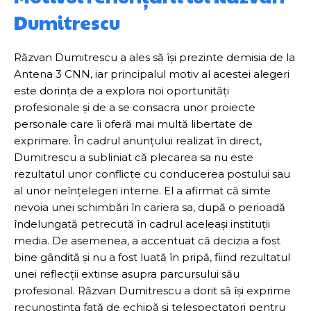
Dumitrescu
Răzvan Dumitrescu a ales să își prezinte demisia de la
Antena 3 CNN, iar principalul motiv al acestei alegeri
este dorința de a explora noi oportunități
profesionale și de a se consacra unor proiecte
personale care îi oferă mai multă libertate de
exprimare. În cadrul anunțului realizat în direct,
Dumitrescu a subliniat că plecarea sa nu este
rezultatul unor conflicte cu conducerea postului sau
al unor neînțelegeri interne. El a afirmat că simte
nevoia unei schimbări în cariera sa, după o perioadă
îndelungată petrecută în cadrul aceleași instituții
media. De asemenea, a accentuat că decizia a fost
bine gândită și nu a fost luată în pripă, fiind rezultatul
unei reflecții extinse asupra parcursului său
profesional. Răzvan Dumitrescu a dorit să își exprime
recunoștința față de echipă și telespectatori pentru