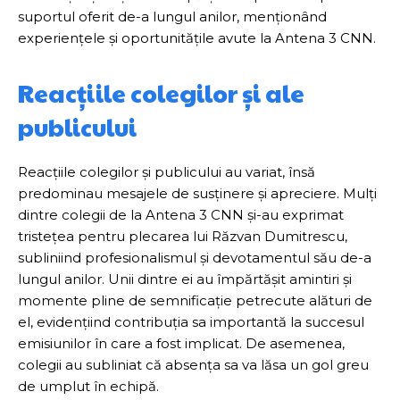
suportul oferit de-a lungul anilor, menționând
experiențele și oportunitățile avute la Antena 3 CNN.
Reacțiile colegilor și ale
publicului
Reacțiile colegilor și publicului au variat, însă
predominau mesajele de susținere și apreciere. Mulți
dintre colegii de la Antena 3 CNN și-au exprimat
tristețea pentru plecarea lui Răzvan Dumitrescu,
subliniind profesionalismul și devotamentul său de-a
lungul anilor. Unii dintre ei au împărtășit amintiri și
momente pline de semnificație petrecute alături de
el, evidențiind contribuția sa importantă la succesul
emisiunilor în care a fost implicat. De asemenea,
colegii au subliniat că absența sa va lăsa un gol greu
de umplut în echipă.