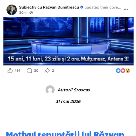
Autorii Sroscas
31 mai 2026
Motivul renunțării lui Răzvan