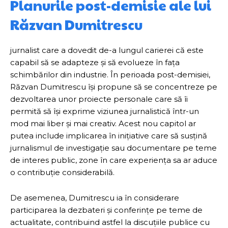
Planurile post-demisie ale lui
Răzvan Dumitrescu
jurnalist care a dovedit de-a lungul carierei că este
capabil să se adapteze și să evolueze în fața
schimbărilor din industrie. În perioada post-demisiei,
Răzvan Dumitrescu își propune să se concentreze pe
dezvoltarea unor proiecte personale care să îi
permită să își exprime viziunea jurnalistică într-un
mod mai liber și mai creativ. Acest nou capitol ar
putea include implicarea în inițiative care să susțină
jurnalismul de investigație sau documentare pe teme
de interes public, zone în care experiența sa ar aduce
o contribuție considerabilă.
De asemenea, Dumitrescu ia în considerare
participarea la dezbateri și conferințe pe teme de
actualitate, contribuind astfel la discuțiile publice cu