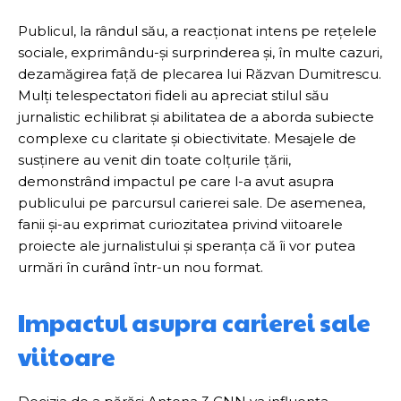
Publicul, la rândul său, a reacționat intens pe rețelele
sociale, exprimându-și surprinderea și, în multe cazuri,
dezamăgirea față de plecarea lui Răzvan Dumitrescu.
Mulți telespectatori fideli au apreciat stilul său
jurnalistic echilibrat și abilitatea de a aborda subiecte
complexe cu claritate și obiectivitate. Mesajele de
susținere au venit din toate colțurile țării,
demonstrând impactul pe care l-a avut asupra
publicului pe parcursul carierei sale. De asemenea,
fanii și-au exprimat curiozitatea privind viitoarele
proiecte ale jurnalistului și speranța că îi vor putea
urmări în curând într-un nou format.
Impactul asupra carierei sale
viitoare