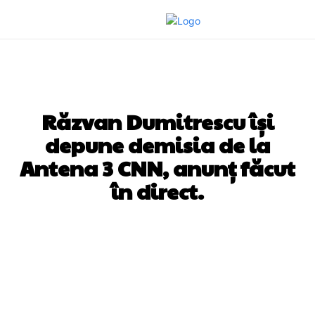
DIVERSE NOUTATI
Răzvan Dumitrescu își
depune demisia de la
Antena 3 CNN, anunț făcut
în direct.
Facebook
Twitter
Pinterest