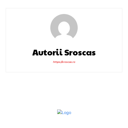
Autorii Sroscas
https://sroscas.ro