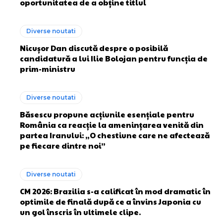
oportunitatea de a obține titlul
Diverse noutati
Nicușor Dan discută despre o posibilă
candidatură a lui Ilie Bolojan pentru funcția de
prim-ministru
Diverse noutati
Băsescu propune acțiunile esențiale pentru
România ca reacție la amenințarea venită din
partea Iranului: „O chestiune care ne afectează
pe fiecare dintre noi”
Diverse noutati
CM 2026: Brazilia s-a calificat în mod dramatic în
optimile de finală după ce a învins Japonia cu
un gol înscris în ultimele clipe.