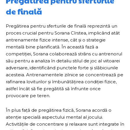
Pregătirea pentru sferturile
de finală
Pregătirea pentru sferturile de finală reprezintă un
proces crucial pentru Sorana Cîrstea, implicând atât
antrenamente fizice intense, cât și o strategie
mentală bine planificată. În această fază a
competiției, Sorana colaborează strâns cu antrenorul
său pentru a analiza în detaliu stilul de joc al viitoarei
adversare, identificând punctele forte și slăbiciunile
acesteia. Antrenamentele zilnice se concentrează pe
rafinarea loviturilor și îmbunătățirea condiției fizice,
astfel încât să fie pregătită să înfrunte orice
provocare pe teren.
În plus față de pregătirea fizică, Sorana acordă o
atenție specială aspectului mental al jocului.
Activitățile de concentrare și relaxare sunt integrate în