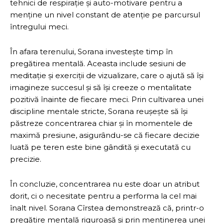
tehnici de respirație și auto-motivare pentru a
menține un nivel constant de atenție pe parcursul
întregului meci.
În afara terenului, Sorana investește timp în
pregătirea mentală. Aceasta include sesiuni de
meditație și exerciții de vizualizare, care o ajută să își
imagineze succesul și să își creeze o mentalitate
pozitivă înainte de fiecare meci. Prin cultivarea unei
discipline mentale stricte, Sorana reușește să își
păstreze concentrarea chiar și în momentele de
maximă presiune, asigurându-se că fiecare decizie
luată pe teren este bine gândită și executată cu
precizie.
În concluzie, concentrarea nu este doar un atribut
dorit, ci o necesitate pentru a performa la cel mai
înalt nivel. Sorana Cîrstea demonstrează că, printr-o
pregătire mentală riguroasă și prin menținerea unei