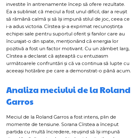
investite în antrenamente încep să ofere rezultate.
Ea a subliniat că meciul a fost unul dificil, dar a reușit
să rămână calmă și să își impună stilul de joc, ceea ce
i-a adus victoria. Cîrstea și-a exprimat recunoștința
echipei sale pentru suportul oferit și fanilor care au
încurajat-o din spate, menționând că energia lor
pozitivă a fost un factor motivant. Cu un zâmbet larg,
Cîrstea a declarat că așteaptă cu entuziasm
următoarele confruntări și că va continua să lupte cu
aceeași hotărâre pe care a demonstrat-o până acum.
Analiza meciului de la Roland
Garros
Meciul de la Roland Garros a fost intens, plin de
momente de tensiune. Sorana Cîrstea a început
partida cu multă încredere, reușind să își impună