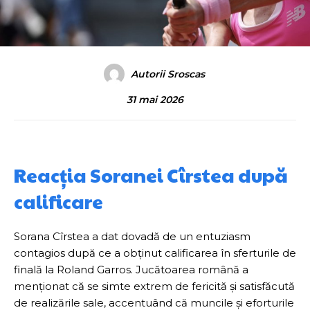
Autorii Sroscas
31 mai 2026
Reacția Soranei Cîrstea după
calificare
Sorana Cîrstea a dat dovadă de un entuziasm
contagios după ce a obținut calificarea în sferturile de
finală la Roland Garros. Jucătoarea română a
menționat că se simte extrem de fericită și satisfăcută
de realizările sale, accentuând că muncile și eforturile