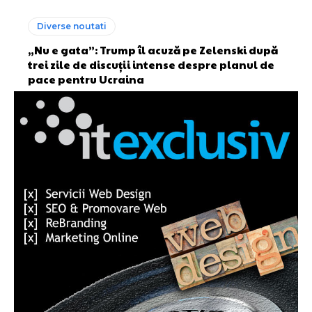
Diverse noutati
„Nu e gata”: Trump îl acuză pe Zelenski după
trei zile de discuții intense despre planul de
pace pentru Ucraina