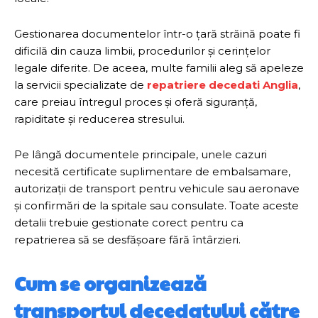
Gestionarea documentelor într-o țară străină poate fi
dificilă din cauza limbii, procedurilor și cerințelor
legale diferite. De aceea, multe familii aleg să apeleze
la servicii specializate de
repatriere decedati Anglia
,
care preiau întregul proces și oferă siguranță,
rapiditate și reducerea stresului.
Pe lângă documentele principale, unele cazuri
necesită certificate suplimentare de embalsamare,
autorizații de transport pentru vehicule sau aeronave
și confirmări de la spitale sau consulate. Toate aceste
detalii trebuie gestionate corect pentru ca
repatrierea să se desfășoare fără întârzieri.
Cum se organizează
transportul decedatului către