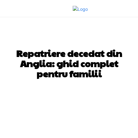
DIVERSE NOUTATI
Repatriere decedat din
Anglia: ghid complet
pentru familii
Facebook
Twitter
Pinterest