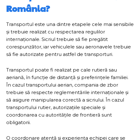
România?
Transportul este una dintre etapele cele mai sensibile
și trebuie realizat cu respectarea regulilor
internaționale. Sicriul trebuie să fie pregătit
corespunzător, iar vehiculele sau aeronavele trebuie
să fie autorizate pentru astfel de transporturi.
Transportul poate fi realizat pe cale rutieră sau
aeriană, în funcție de distanță și preferințele familiei.
În cazul transportului aerian, compania de zbor
trebuie să respecte reglementările internaționale și
să asigure manipularea corectă a sicriului. În cazul
transportului rutier, autorizațiile speciale și
coordonarea cu autoritățile de frontieră sunt
obligatorii.
O coordonare atentă și experiența echipei care se