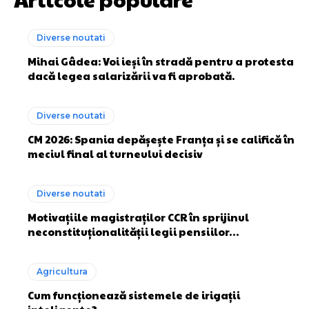
Diverse noutati
Mihai Gâdea: Voi ieși în stradă pentru a protesta
dacă legea salarizării va fi aprobată.
Diverse noutati
CM 2026: Spania depășește Franța și se califică în
meciul final al turneului decisiv
Diverse noutati
Motivațiile magistraților CCR în sprijinul
neconstituționalității legii pensiilor…
Agricultura
Cum funcționează sistemele de irigații