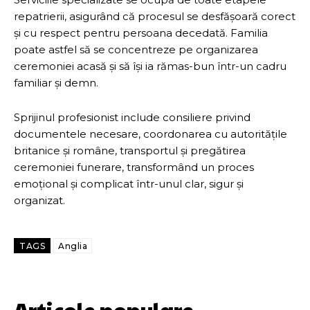
repatrierii, asigurând că procesul se desfășoară corect
și cu respect pentru persoana decedată. Familia
poate astfel să se concentreze pe organizarea
ceremoniei acasă și să își ia rămas-bun într-un cadru
familiar și demn.
Sprijinul profesionist include consiliere privind
documentele necesare, coordonarea cu autoritățile
britanice și române, transportul și pregătirea
ceremoniei funerare, transformând un proces
emoțional și complicat într-unul clar, sigur și
organizat.
TAGS
Anglia
Articole populare