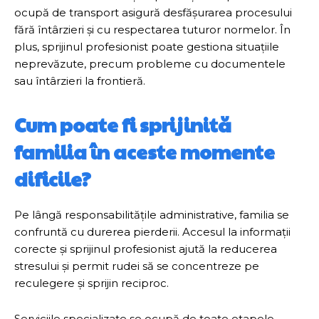
ocupă de transport asigură desfășurarea procesului
fără întârzieri și cu respectarea tuturor normelor. În
plus, sprijinul profesionist poate gestiona situațiile
neprevăzute, precum probleme cu documentele
sau întârzieri la frontieră.
Cum poate fi sprijinită
familia în aceste momente
dificile?
Pe lângă responsabilitățile administrative, familia se
confruntă cu durerea pierderii. Accesul la informații
corecte și sprijinul profesionist ajută la reducerea
stresului și permit rudei să se concentreze pe
reculegere și sprijin reciproc.
Serviciile specializate se ocupă de toate etapele