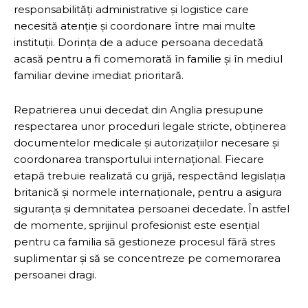
responsabilități administrative și logistice care
necesită atenție și coordonare între mai multe
instituții. Dorința de a aduce persoana decedată
acasă pentru a fi comemorată în familie și în mediul
familiar devine imediat prioritară.
Repatrierea unui decedat din Anglia presupune
respectarea unor proceduri legale stricte, obținerea
documentelor medicale și autorizațiilor necesare și
coordonarea transportului internațional. Fiecare
etapă trebuie realizată cu grijă, respectând legislația
britanică și normele internaționale, pentru a asigura
siguranța și demnitatea persoanei decedate. În astfel
de momente, sprijinul profesionist este esențial
pentru ca familia să gestioneze procesul fără stres
suplimentar și să se concentreze pe comemorarea
persoanei dragi.