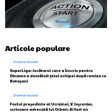
Articole populare
Diverse noutati
SuperLiga: Jucătorul care a înscris pentru
Dinamo a dezvăluit țelul echipei după remiza cu
Botoșani
Diverse noutati
Fostul președinte al Ucrainei, V. Iușcenko,
scrisoare adresată lui Orban: Ai fost un