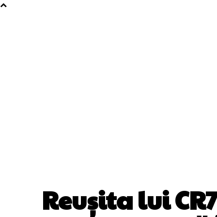
Reușita lui CR