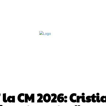
Afaceri Si Industrii
Home & Deco
S
DIVERSE NOUTATI
7 la CM 2026: Crist