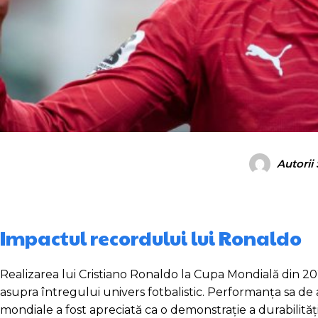
Autorii
Impactul recordului lui Ronaldo
Realizarea lui Cristiano Ronaldo la Cupa Mondială din 202
asupra întregului univers fotbalistic. Performanța sa de
mondiale a fost apreciată ca o demonstrație a durabilități