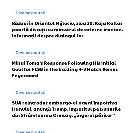
Diverse noutati
Război în Orientul Mijlociu, ziua 20: Kaja Kallas
poartă discuții cu ministrul de externe iranian.
Informații despre dialogul lor.
Diverse noutati
Mihai Toma’s Response Following His Initial
Goal for FCSB in the Exciting 4-3 Match Versus
Feyenoord
Diverse noutati
SUA reintroduc embargo-ul naval împotriva
Iranului, anunță Trump. Impozitul pe bunurile
din Strâmtoarea Ormuz și „îngerul păzitor”
Diverse noutati