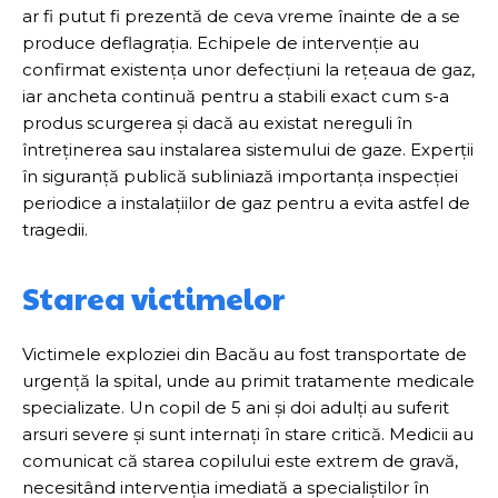
ar fi putut fi prezentă de ceva vreme înainte de a se
produce deflagrația. Echipele de intervenție au
confirmat existența unor defecțiuni la rețeaua de gaz,
iar ancheta continuă pentru a stabili exact cum s-a
produs scurgerea și dacă au existat nereguli în
întreținerea sau instalarea sistemului de gaze. Experții
în siguranță publică subliniază importanța inspecției
periodice a instalațiilor de gaz pentru a evita astfel de
tragedii.
Starea victimelor
Victimele exploziei din Bacău au fost transportate de
urgență la spital, unde au primit tratamente medicale
specializate. Un copil de 5 ani și doi adulți au suferit
arsuri severe și sunt internați în stare critică. Medicii au
comunicat că starea copilului este extrem de gravă,
necesitând intervenția imediată a specialiștilor în