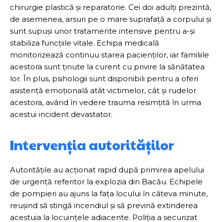
chirurgie plastică și reparatorie. Cei doi adulți prezintă,
de asemenea, arsuri pe o mare suprafață a corpului și
sunt supuși unor tratamente intensive pentru a-și
stabiliza funcțiile vitale. Echipa medicală
monitorizează continuu starea pacienților, iar familiile
acestora sunt ținute la curent cu privire la sănătatea
lor. În plus, psihologii sunt disponibili pentru a oferi
asistență emoțională atât victimelor, cât și rudelor
acestora, având în vedere trauma resimțită în urma
acestui incident devastator.
Intervenția autorităților
Autoritățile au acționat rapid după primirea apelului
de urgență referitor la explozia din Bacău. Echipele
de pompieri au ajuns la fața locului în câteva minute,
reușind să stingă incendiul și să prevină extinderea
acestuia la locuințele adiacente. Poliția a securizat