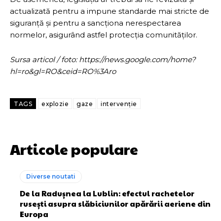
actualizată pentru a impune standarde mai stricte de
siguranță și pentru a sancționa nerespectarea
normelor, asigurând astfel protecția comunităților.
Sursa articol / foto: https://news.google.com/home?
hl=ro&gl=RO&ceid=RO%3Aro
TAGS
explozie
gaze
intervenție
Articole populare
Diverse noutati
De la Radușnea la Lublin: efectul rachetelor
rusești asupra slăbiciunilor apărării aeriene din
Europa