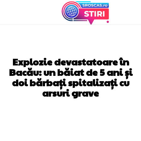
DIVERSE NOUTATI
Explozie devastatoare în
Bacău: un băiat de 5 ani și
doi bărbați spitalizați cu
arsuri grave
Facebook
Twitter
Pinterest