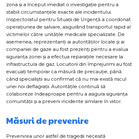
zona și a început imediat o investigație pentru a
stabili circumstanțele exacte ale incidentului.
Inspectoratul pentru Situații de Urgență a coordonat
operațiunea de salvare, asigurând transportul rapid al
victimelor către unitățile medicale specializate. De
asemenea, reprezentanți ai autorităților locale și ai
companiei de gaze au fost prezenți pentru a evalua
siguranța zonei și a efectua reparațiile necesare la
infrastructura de gaz. Locuitorii din împrejurimi au fost
evacuați temporar ca măsură de precauție, până
când specialiștii au confirmat că nu mai există riscul
unei noi deflagrații. Autoritățile continuă să
colaboreze îndeaproape pentru a asigura siguranța
comunității și a preveni incidente similare în viitor.
Măsuri de prevenire
Prevenirea unor astfel de tragedii necesită