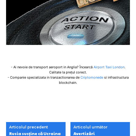
- Ai nevoie de transport aeroport in Anglia? Încearcă
Airport Taxi London
.
Calitate la prețul corect.
- Companie specializata in tranzactionarea de
Criptomonede
si infrastructura
blockchain.
Articolul precedent
Articolul următor
Rusia susține că Ucraina
Avertizări