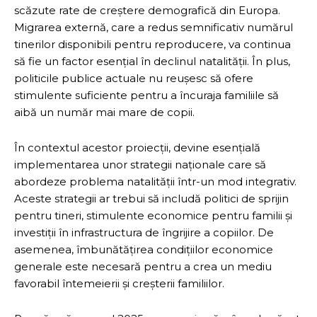
scăzute rate de creștere demografică din Europa.
Migrarea externă, care a redus semnificativ numărul
tinerilor disponibili pentru reproducere, va continua
să fie un factor esențial în declinul natalității. În plus,
politicile publice actuale nu reușesc să ofere
stimulente suficiente pentru a încuraja familiile să
aibă un număr mai mare de copii.
În contextul acestor proiecții, devine esențială
implementarea unor strategii naționale care să
abordeze problema natalității într-un mod integrativ.
Aceste strategii ar trebui să includă politici de sprijin
pentru tineri, stimulente economice pentru familii și
investiții în infrastructura de îngrijire a copiilor. De
asemenea, îmbunătățirea condițiilor economice
generale este necesară pentru a crea un mediu
favorabil întemeierii și creșterii familiilor.