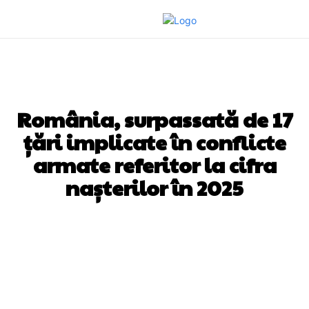
DIVERSE NOUTATI
România, surpassată de 17
țări implicate în conflicte
armate referitor la cifra
nașterilor în 2025
Facebook
Twitter
Pinterest