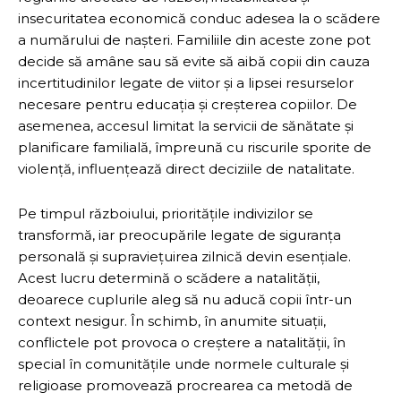
insecuritatea economică conduc adesea la o scădere
a numărului de nașteri. Familiile din aceste zone pot
decide să amâne sau să evite să aibă copii din cauza
incertitudinilor legate de viitor și a lipsei resurselor
necesare pentru educația și creșterea copiilor. De
asemenea, accesul limitat la servicii de sănătate și
planificare familială, împreună cu riscurile sporite de
violență, influențează direct deciziile de natalitate.
Pe timpul războiului, prioritățile indivizilor se
transformă, iar preocupările legate de siguranța
personală și supraviețuirea zilnică devin esențiale.
Acest lucru determină o scădere a natalității,
deoarece cuplurile aleg să nu aducă copii într-un
context nesigur. În schimb, în anumite situații,
conflictele pot provoca o creștere a natalității, în
special în comunitățile unde normele culturale și
religioase promovează procrearea ca metodă de