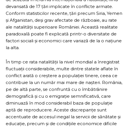
devansată de 17 țări implicate în conflicte armate.
Conform statisticilor recente, țări precum Siria, Yemen
și Afganistan, deși grav afectate de războaie, au rate
ale natalității superioare României. Această realitate
paradoxală poate fi explicată printr-o diversitate de
factori sociali și economici care variază de la o națiune
la alta.
În timp ce rata natalității la nivel mondial a înregistrat
fluctuații considerabile, multe dintre statele aflate în
conflict arată o creștere a populației tinere, ceea ce
contribuie la un număr mai mare de nașteri. România,
pe de altă parte, se confruntă cu o îmbătrânire
demografică și cu o emigrație semnificativă, care
diminuază în mod considerabil baza de populație
aptă de reproducere. Aceste discrepanțe sunt
accentuate de accesul inegal la servicii de sănătate și
educație, precum și de condițiile economice dificile