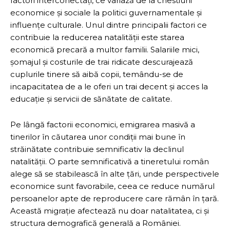
factori interconectați, ce variază de la chestiuni
economice și sociale la politici guvernamentale și
influențe culturale. Unul dintre principalii factori ce
contribuie la reducerea natalității este starea
economică precară a multor familii. Salariile mici,
șomajul și costurile de trai ridicate descurajează
cuplurile tinere să aibă copii, temându-se de
incapacitatea de a le oferi un trai decent și acces la
educație și servicii de sănătate de calitate.
Pe lângă factorii economici, emigrarea masivă a
tinerilor în căutarea unor condiții mai bune în
străinătate contribuie semnificativ la declinul
natalității. O parte semnificativă a tineretului român
alege să se stabilească în alte țări, unde perspectivele
economice sunt favorabile, ceea ce reduce numărul
persoanelor apte de reproducere care rămân în țară.
Această migrație afectează nu doar natalitatea, ci și
structura demografică generală a României.