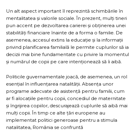
Un alt aspect important îl reprezintă schimbările în
mentalitatea și valorile sociale. În prezent, mulți tineri
pun accent pe dezvoltarea carierei și obținerea unei
stabilități financiare înainte de a forma o familie. De
asemenea, accesul extins la educație și la informații
privind planificarea familială le permite cuplurilor să ia
decizii mai bine fundamentate cu privire la momentul
și numărul de copii pe care intenționează să îi aibă.
Politicile guvernamentale joacă, de asemenea, un rol
esențial în influențarea natalității. Absența unor
programe adecvate de asistență pentru familii, cum
ar fi alocațiile pentru copii, concediul de maternitate
și îngrijirea copiilor, descurajează cuplurile să aibă mai
mulți copii. În timp ce alte țări europene au
implementat politici generoase pentru a stimula
natalitatea, România se confruntă