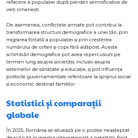
refacere a populației după pierderi semnificative de
vieți omenești.
De asemenea, conflictele armate pot contribui la
transformarea structurii demografice a unei țări, prin
migrarea forțată a populației și prin creșterea
numărului de orfani și copii fără adăpost. Aceste
schimbări demografice pot avea repercusiuni pe
termen lung asupra societății, inclusiv asupra
sistemelor de sănătate și educație, și pot influența
politicile guvernamentale referitoare la sprijinul social
și economic destinat familiilor.
Statistici și comparații
globale
În 2025, România se situează pe o poziție neașteptat
de scăzută în ierarhia internațională a natalității, fiind