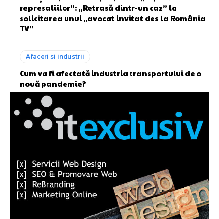
represaliilor”: „Retrasă dintr-un caz” la
solicitarea unui „avocat invitat des la România
TV”
Afaceri si industrii
Cum va fi afectată industria transportului de o
nouă pandemie?