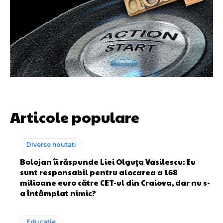
Articole populare
Diverse noutati
Bolojan îi răspunde Liei Olguța Vasilescu: Eu
sunt responsabil pentru alocarea a 168
milioane euro către CET-ul din Craiova, dar nu s-
a întâmplat nimic?
Educatie