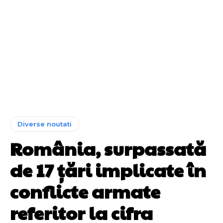
Diverse noutati
România, surpassată
de 17 țări implicate în
conflicte armate
referitor la cifra