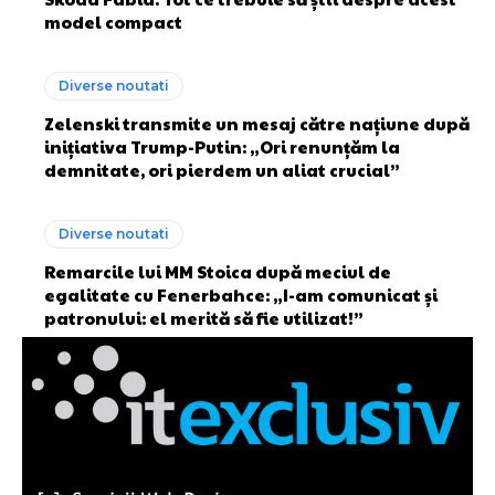
model compact
Diverse noutati
Zelenski transmite un mesaj către națiune după
inițiativa Trump-Putin: „Ori renunțăm la
demnitate, ori pierdem un aliat crucial”
Diverse noutati
Remarcile lui MM Stoica după meciul de
egalitate cu Fenerbahce: „I-am comunicat și
patronului: el merită să fie utilizat!”