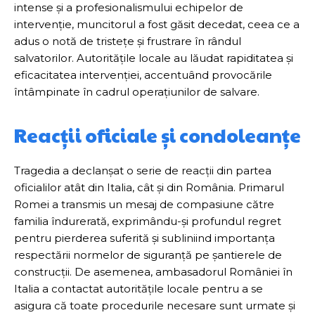
intense și a profesionalismului echipelor de
intervenție, muncitorul a fost găsit decedat, ceea ce a
adus o notă de tristețe și frustrare în rândul
salvatorilor. Autoritățile locale au lăudat rapiditatea și
eficacitatea intervenției, accentuând provocările
întâmpinate în cadrul operațiunilor de salvare.
Reacții oficiale și condoleanțe
Tragedia a declanșat o serie de reacții din partea
oficialilor atât din Italia, cât și din România. Primarul
Romei a transmis un mesaj de compasiune către
familia îndurerată, exprimându-și profundul regret
pentru pierderea suferită și subliniind importanța
respectării normelor de siguranță pe șantierele de
construcții. De asemenea, ambasadorul României în
Italia a contactat autoritățile locale pentru a se
asigura că toate procedurile necesare sunt urmate și