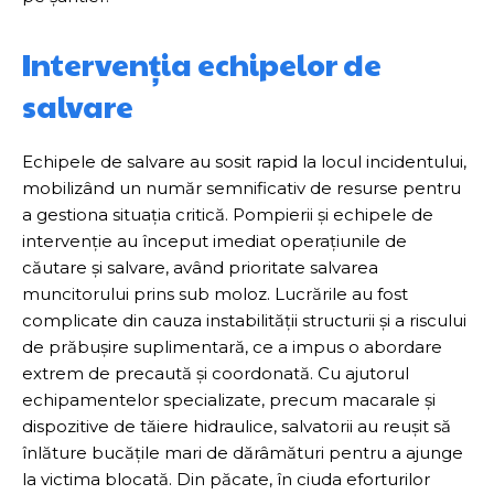
Intervenția echipelor de
salvare
Echipele de salvare au sosit rapid la locul incidentului,
mobilizând un număr semnificativ de resurse pentru
a gestiona situația critică. Pompierii și echipele de
intervenție au început imediat operațiunile de
căutare și salvare, având prioritate salvarea
muncitorului prins sub moloz. Lucrările au fost
complicate din cauza instabilității structurii și a riscului
de prăbușire suplimentară, ce a impus o abordare
extrem de precaută și coordonată. Cu ajutorul
echipamentelor specializate, precum macarale și
dispozitive de tăiere hidraulice, salvatorii au reușit să
înlăture bucățile mari de dărâmături pentru a ajunge
la victima blocată. Din păcate, în ciuda eforturilor