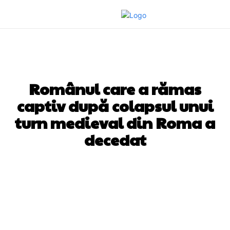
DIVERSE NOUTATI
Românul care a rămas
captiv după colapsul unui
turn medieval din Roma a
decedat
Facebook
Twitter
Pinterest