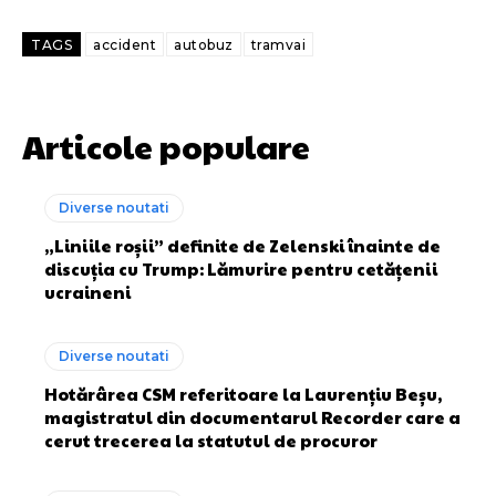
TAGS
accident
autobuz
tramvai
Articole populare
Diverse noutati
„Liniile roșii” definite de Zelenski înainte de
discuția cu Trump: Lămurire pentru cetățenii
ucraineni
Diverse noutati
Hotărârea CSM referitoare la Laurențiu Beșu,
magistratul din documentarul Recorder care a
cerut trecerea la statutul de procuror