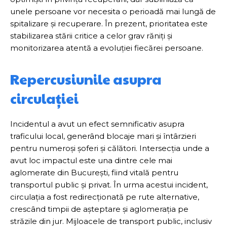
unele persoane vor necesita o perioadă mai lungă de
spitalizare și recuperare. În prezent, prioritatea este
stabilizarea stării critice a celor grav răniți și
monitorizarea atentă a evoluției fiecărei persoane.
Repercusiunile asupra
circulației
Incidentul a avut un efect semnificativ asupra
traficului local, generând blocaje mari și întârzieri
pentru numeroși șoferi și călători. Intersecția unde a
avut loc impactul este una dintre cele mai
aglomerate din București, fiind vitală pentru
transportul public și privat. În urma acestui incident,
circulația a fost redirecționată pe rute alternative,
crescând timpii de așteptare și aglomerația pe
străzile din jur. Mijloacele de transport public, inclusiv