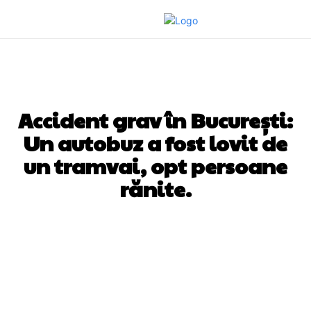
DIVERSE NOUTATI
Accident grav în București:
Un autobuz a fost lovit de
un tramvai, opt persoane
rănite.
Facebook
Twitter
Pinterest