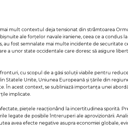
și mai mult contextul deja tensionat din strâmtoarea Ormuz
bișnuite ale forțelor navale iraniene, ceea ce a condus la
lus, au fost semnalate mai multe incidente de securitate c
re a unor state occidentale care doresc să asigure liber
 fronturi, cu scopul de a găsi soluții viabile pentru reduc
ali din Statele Unite, Uniunea Europeană și țările din regiu
e. În acest context, se subliniază importanța unei abordă
ile implicate.
ectate, piețele reacționând la incertitudinea sporită. Pr
e legate de posibile întreruperi ale aprovizionării. Analiș
putea avea efecte negative asupra economiei globale, evi