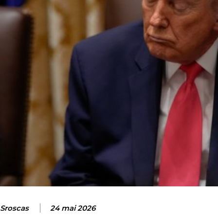
 Sroscas
24 mai 2026