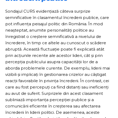
Sondajul CURS evidențiază câteva surprize
semnificative în clasamentul încrederii publice, care
pot influența peisajul politic din România. În mod
neașteptat, anumite personalități politice au
înregistrat o creștere semnificativă a nivelului de
încredere, în timp ce altele au cunoscut o scădere
abruptă. Această fluctuație poate fi explicată atât
prin acțiunile recente ale acestor lideri, cât și prin
percepția publicului asupra capacității lor de a
aborda problemele curente. De exemplu, liderii mai
vizibili și implicați în gestionarea crizelor au câștigat
reacții favorabile în privința încrederii. În contrast, cei
care au fost percepuți ca fiind distanți sau ineficienți
au avut de suferit. Surprizele din acest clasament
subliniază importanța percepției publice și a
comunicării eficiente în creșterea sau afectarea
încrederii în liderii politici. De asemenea, aceste