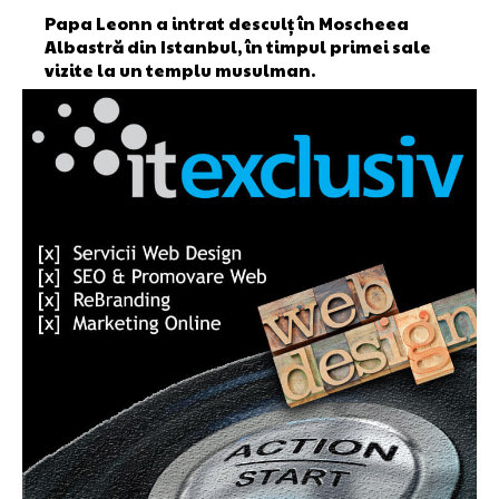
Papa Leonn a intrat desculț în Moscheea
Albastră din Istanbul, în timpul primei sale
vizite la un templu musulman.