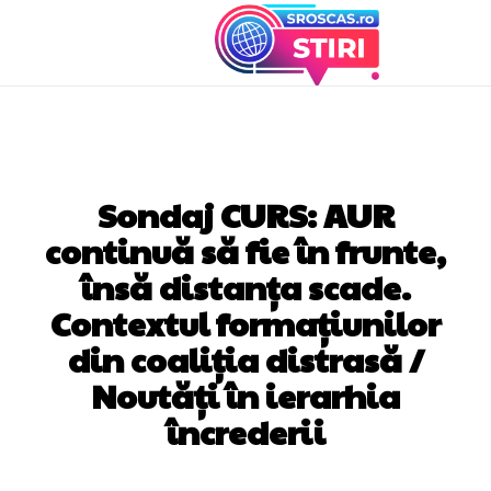
DIVERSE NOUTATI
Sondaj CURS: AUR
continuă să fie în frunte,
însă distanța scade.
Contextul formațiunilor
din coaliția distrasă /
Noutăți în ierarhia
încrederii