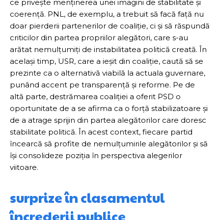
ce privește menținerea unei imagini de stabilitate și
coerență. PNL, de exemplu, a trebuit să facă față nu
doar pierderii partenerilor de coaliție, ci și să răspundă
criticilor din partea propriilor alegători, care s-au
arătat nemulțumiți de instabilitatea politică creată. În
același timp, USR, care a ieșit din coaliție, caută să se
prezinte ca o alternativă viabilă la actuala guvernare,
punând accent pe transparență și reforme. Pe de
altă parte, destrămarea coaliției a oferit PSD o
oportunitate de a se afirma ca o forță stabilizatoare și
de a atrage sprijin din partea alegătorilor care doresc
stabilitate politică. În acest context, fiecare partid
încearcă să profite de nemulțumirile alegătorilor și să
își consolideze poziția în perspectiva alegerilor
viitoare.
surprize în clasamentul
încrederii publice