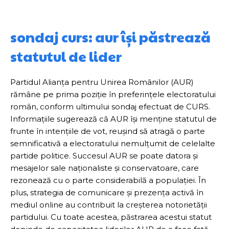
sondaj curs: aur își păstrează
statutul de lider
Partidul Alianța pentru Unirea Românilor (AUR)
rămâne pe prima poziție în preferințele electoratului
român, conform ultimului sondaj efectuat de CURS.
Informațiile sugerează că AUR își menține statutul de
frunte în intențiile de vot, reușind să atragă o parte
semnificativă a electoratului nemulțumit de celelalte
partide politice. Succesul AUR se poate datora și
mesajelor sale naționaliste și conservatoare, care
rezonează cu o parte considerabilă a populației. În
plus, strategia de comunicare și prezența activă în
mediul online au contribuit la creșterea notorietății
partidului. Cu toate acestea, păstrarea acestui statut