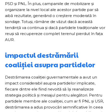
PSD și PNL. În plus, campaniile de mobilizare și
organizare la nivel local ale acestor partide par să
aibă rezultate, generând o creștere moderată în
sondaje. Totuși, rămâne de văzut dacă această
tendință va continua și dacă partidele tradiționale vor
reuși să recupereze complet terenul pierdut în fața
AUR.
impactul destrămării
coaliției asupra partidelor
Destrămarea coaliției guvernamentale a avut un
impact considerabil asupra partidelor implicate,
fiecare dintre ele fiind nevoită să își reanalizeze
strategia politică și mesajul pentru alegători. Pentru
partidele membre ale coaliției, cum ar fi PNL și USR,
destrămarea a adus provocări semnificative în ceea