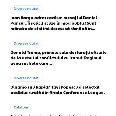
Diverse noutati
Ioan Varga adresează un mesaj lui Daniel
Pancu: „Îi solicit scuze în mod public! Sunt
mândru de el și îmi doresc să rămână în...
Diverse noutati
Donald Trump, primele sale declarații oficiale
de la debutul conflictului cu Iranul: Regimul
avea rachete care…
Diverse noutati
Dinamo sau Rapid? Tavi Popescu a selectat
posibila rivală din finala Conference League.
Calatorii