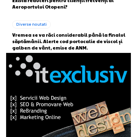
Există reduceri pentru clienții frecvenți ai
Aeroportului Otopeni?
Diverse noutati
Vremea se va răci considerabil până la finalul
săptămânii. Alerte cod portocalie de viscol și
galben de vânt, emise de ANM.