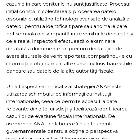
cazurile în care veniturile nu sunt justificate. Procesul
inițial constă în colectarea și procesarea datelor
disponibile, utilizând tehnologii avansate de analiză a
datelor pentru a identifica tipare sau anomalie care
pot semnala o discrepanță între veniturile declarate și
cele reale. Inspectorii efectuează o examinare
detaliată a documentelor, precum declarațiile de
avere și sursele de venit raportate, comparându-le cu
informațiile obținute din alte surse, inclusiv tranzacțiile
bancare sau datele de la alte autorități fiscale.
Un alt aspect semnificativ al strategiei ANAF este
utilizarea schimbului de informații cu instituții
internaționale, ceea ce permite accesul la date
relevante din alte jurisdicții și facilitează identificarea
cazurilor de evaziune fiscală internațională. De
asemenea, ANAF colaborează cu alte agenții
guvernamentale pentru a obține o perspectivă
generală asupra activităților economice ale