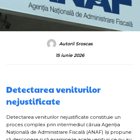
Autorii Sroscas
15 iunie 2026
Detectarea veniturilor
nejustificate
Detectarea veniturilor nejustificate constituie un
proces complex prin intermediul căruia Agenția
Națională de Administrare Fiscală (ANAF) își propune
să descopere și să examineze acele venituri ce nu au