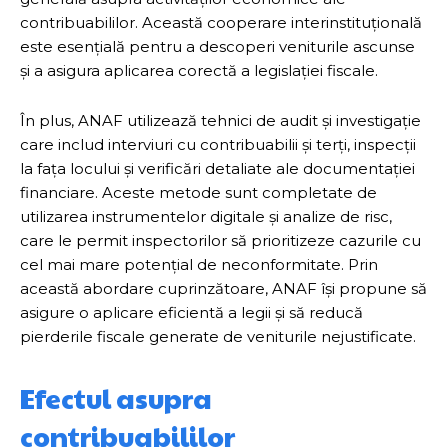
contribuabililor. Această cooperare interinstituțională
este esențială pentru a descoperi veniturile ascunse
și a asigura aplicarea corectă a legislației fiscale.
În plus, ANAF utilizează tehnici de audit și investigație
care includ interviuri cu contribuabilii și terți, inspecții
la fața locului și verificări detaliate ale documentației
financiare. Aceste metode sunt completate de
utilizarea instrumentelor digitale și analize de risc,
care le permit inspectorilor să prioritizeze cazurile cu
cel mai mare potențial de neconformitate. Prin
această abordare cuprinzătoare, ANAF își propune să
asigure o aplicare eficientă a legii și să reducă
pierderile fiscale generate de veniturile nejustificate.
Efectul asupra
contribuabililor