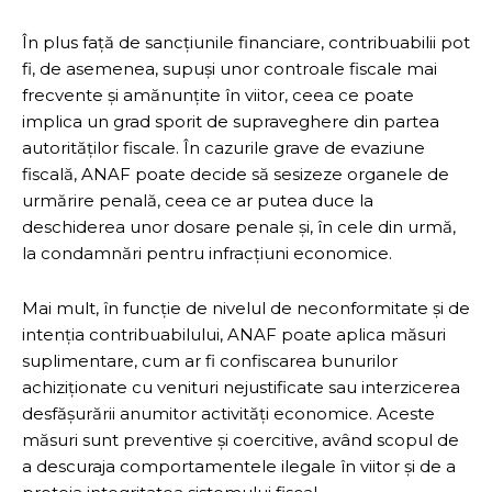
În plus față de sancțiunile financiare, contribuabilii pot
fi, de asemenea, supuși unor controale fiscale mai
frecvente și amănunțite în viitor, ceea ce poate
implica un grad sporit de supraveghere din partea
autorităților fiscale. În cazurile grave de evaziune
fiscală, ANAF poate decide să sesizeze organele de
urmărire penală, ceea ce ar putea duce la
deschiderea unor dosare penale și, în cele din urmă,
la condamnări pentru infracțiuni economice.
Mai mult, în funcție de nivelul de neconformitate și de
intenția contribuabilului, ANAF poate aplica măsuri
suplimentare, cum ar fi confiscarea bunurilor
achiziționate cu venituri nejustificate sau interzicerea
desfășurării anumitor activități economice. Aceste
măsuri sunt preventive și coercitive, având scopul de
a descuraja comportamentele ilegale în viitor și de a