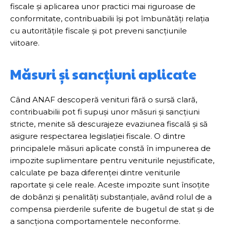
fiscale și aplicarea unor practici mai riguroase de
conformitate, contribuabilii își pot îmbunătăți relația
cu autoritățile fiscale și pot preveni sancțiunile
viitoare.
Măsuri și sancțiuni aplicate
Când ANAF descoperă venituri fără o sursă clară,
contribuabilii pot fi supuși unor măsuri și sancțiuni
stricte, menite să descurajeze evaziunea fiscală și să
asigure respectarea legislației fiscale. O dintre
principalele măsuri aplicate constă în impunerea de
impozite suplimentare pentru veniturile nejustificate,
calculate pe baza diferenței dintre veniturile
raportate și cele reale. Aceste impozite sunt însoțite
de dobânzi și penalități substanțiale, având rolul de a
compensa pierderile suferite de bugetul de stat și de
a sancționa comportamentele neconforme.