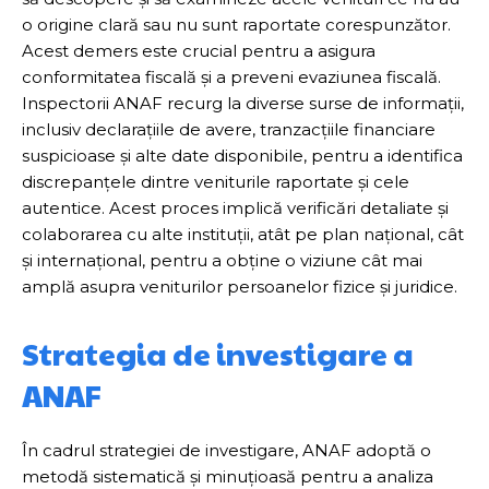
o origine clară sau nu sunt raportate corespunzător.
Acest demers este crucial pentru a asigura
conformitatea fiscală și a preveni evaziunea fiscală.
Inspectorii ANAF recurg la diverse surse de informații,
inclusiv declarațiile de avere, tranzacțiile financiare
suspicioase și alte date disponibile, pentru a identifica
discrepanțele dintre veniturile raportate și cele
autentice. Acest proces implică verificări detaliate și
colaborarea cu alte instituții, atât pe plan național, cât
și internațional, pentru a obține o viziune cât mai
amplă asupra veniturilor persoanelor fizice și juridice.
Strategia de investigare a
ANAF
În cadrul strategiei de investigare, ANAF adoptă o
metodă sistematică și minuțioasă pentru a analiza