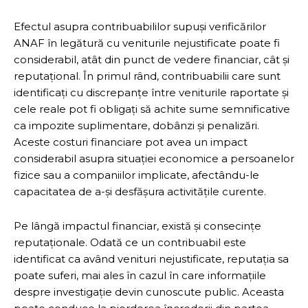
Efectul asupra contribuabililor supuși verificărilor
ANAF în legătură cu veniturile nejustificate poate fi
considerabil, atât din punct de vedere financiar, cât și
reputațional. În primul rând, contribuabilii care sunt
identificați cu discrepanțe între veniturile raportate și
cele reale pot fi obligați să achite sume semnificative
ca impozite suplimentare, dobânzi și penalizări.
Aceste costuri financiare pot avea un impact
considerabil asupra situației economice a persoanelor
fizice sau a companiilor implicate, afectându-le
capacitatea de a-și desfășura activitățile curente.
Pe lângă impactul financiar, există și consecințe
reputaționale. Odată ce un contribuabil este
identificat ca având venituri nejustificate, reputația sa
poate suferi, mai ales în cazul în care informațiile
despre investigație devin cunoscute public. Aceasta