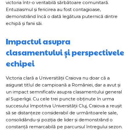
victoria într-o veritabilă sărbătoare comunitară.
Entuziasmul și fericirea au fost contagioase,
demonstrând încă o dată legătura puternică dintre
echipă și fanii săi.
Impactul asupra
clasamentului și perspectivele
echipei
Victoria clară a Universității Craiova nu doar că a
asigurat titlul de campioană a României, dar a avut și
un impact semnificativ asupra clasamentului general
al Superligii. Cu cele trei puncte obținute în urma
succesului împotriva Universității Cluj, Craiova a reușit
să se distanțeze considerabil de urmăritoarele sale,
consolidându-și poziția de lider și demonstrând o
constanță remarcabilă pe parcursul întregului sezon.