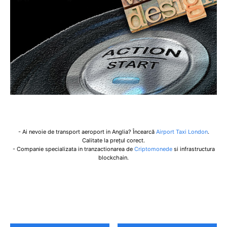
- Ai nevoie de transport aeroport in Anglia? Încearcă
Airport Taxi London
.
Calitate la prețul corect.
- Companie specializata in tranzactionarea de
Criptomonede
si infrastructura
blockchain.