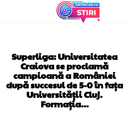
DIVERSE NOUTATI
Superliga: Universitatea
Craiova se proclamă
campioană a României
după succesul de 5-0 în fața
Universității Cluj.
Formația…
Facebook
Twitter
Pinterest