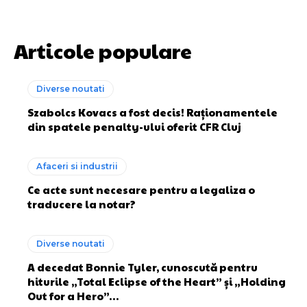
Articole populare
Diverse noutati
Szabolcs Kovacs a fost decis! Raționamentele
din spatele penalty-ului oferit CFR Cluj
Afaceri si industrii
Ce acte sunt necesare pentru a legaliza o
traducere la notar?
Diverse noutati
A decedat Bonnie Tyler, cunoscută pentru
hiturile „Total Eclipse of the Heart” și „Holding
Out for a Hero”…