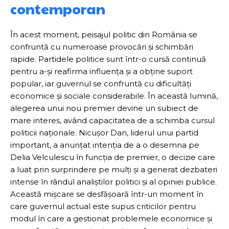
contemporan
În acest moment, peisajul politic din România se
confruntă cu numeroase provocări și schimbări
rapide. Partidele politice sunt într-o cursă continuă
pentru a-și reafirma influența și a obține suport
popular, iar guvernul se confruntă cu dificultăți
economice și sociale considerabile. În această lumină,
alegerea unui nou premier devine un subiect de
mare interes, având capacitatea de a schimba cursul
politicii naționale. Nicușor Dan, liderul unui partid
important, a anunțat intenția de a o desemna pe
Delia Velculescu în funcția de premier, o decizie care
a luat prin surprindere pe mulți și a generat dezbateri
intense în rândul analiștilor politici și al opiniei publice.
Această mișcare se desfășoară într-un moment în
care guvernul actual este supus criticilor pentru
modul în care a gestionat problemele economice și