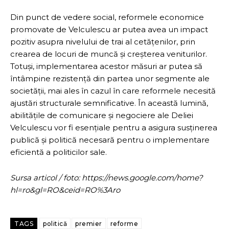
Din punct de vedere social, reformele economice
promovate de Velculescu ar putea avea un impact
pozitiv asupra nivelului de trai al cetățenilor, prin
crearea de locuri de muncă și creșterea veniturilor.
Totuși, implementarea acestor măsuri ar putea să
întâmpine rezistență din partea unor segmente ale
societății, mai ales în cazul în care reformele necesită
ajustări structurale semnificative. În această lumină,
abilitățile de comunicare și negociere ale Deliei
Velculescu vor fi esențiale pentru a asigura susținerea
publică și politică necesară pentru o implementare
eficientă a politicilor sale.
Sursa articol / foto: https://news.google.com/home?
hl=ro&gl=RO&ceid=RO%3Aro
TAGS
politică
premier
reforme