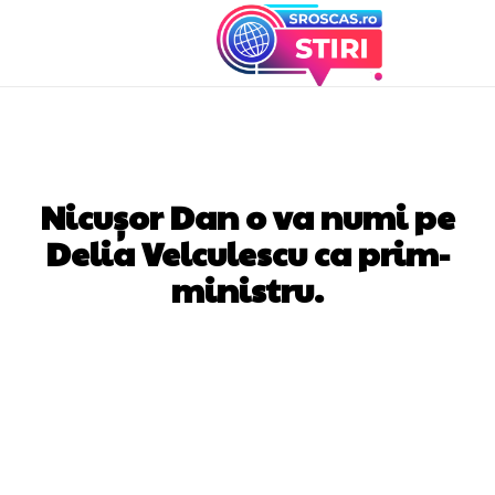
DIVERSE NOUTATI
Nicușor Dan o va numi pe
Delia Velculescu ca prim-
ministru.
Facebook
Twitter
Pinterest