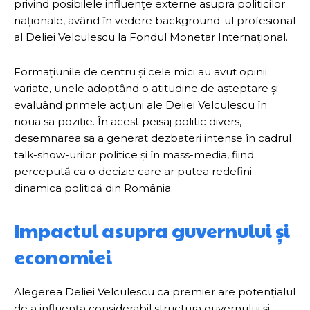
privind posibilele influențe externe asupra politicilor
naționale, având în vedere background-ul profesional
al Deliei Velculescu la Fondul Monetar Internațional.
Formațiunile de centru și cele mici au avut opinii
variate, unele adoptând o atitudine de așteptare și
evaluând primele acțiuni ale Deliei Velculescu în
noua sa poziție. În acest peisaj politic divers,
desemnarea sa a generat dezbateri intense în cadrul
talk-show-urilor politice și în mass-media, fiind
percepută ca o decizie care ar putea redefini
dinamica politică din România.
Impactul asupra guvernului și
economiei
Alegerea Deliei Velculescu ca premier are potențialul
de a influența considerabil structura guvernului și