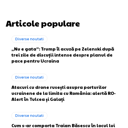
Articole populare
Diverse noutati
„Nu e gata”: Trump îl acuză pe Zelenski după
trei zile de discuții intense despre planul de
pace pentru Ucraina
Diverse noutati
Atacuri cu drone rusești asupra porturilor
ucrainene de la limita cu România: alertă RO-
Alert în Tulcea și Galați
Diverse noutati
Cum s-ar comporta Traian Băsescu în locul lui