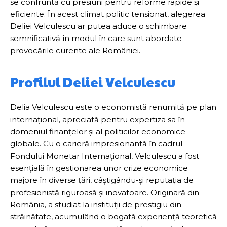
se confruntă cu presiuni pentru reforme rapide și
eficiente. În acest climat politic tensionat, alegerea
Deliei Velculescu ar putea aduce o schimbare
semnificativă în modul în care sunt abordate
provocările curente ale României.
Profilul Deliei Velculescu
Delia Velculescu este o economistă renumită pe plan
internațional, apreciată pentru expertiza sa în
domeniul finanțelor și al politicilor economice
globale. Cu o carieră impresionantă în cadrul
Fondului Monetar Internațional, Velculescu a fost
esențială în gestionarea unor crize economice
majore în diverse țări, câștigându-și reputația de
profesionistă riguroasă și inovatoare. Originară din
România, a studiat la instituții de prestigiu din
străinătate, acumulând o bogată experiență teoretică