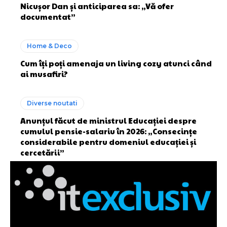
Nicușor Dan și anticiparea sa: „Vă ofer
documentat”
Home & Deco
Cum îți poți amenaja un living cozy atunci când
ai musafiri?
Diverse noutati
Anunțul făcut de ministrul Educației despre
cumulul pensie-salariu în 2026: „Consecințe
considerabile pentru domeniul educației și
cercetării”