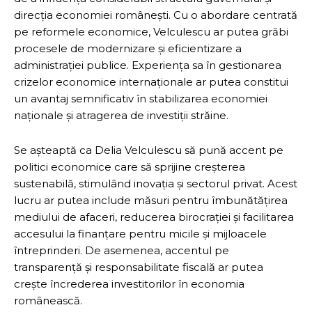
direcția economiei românești. Cu o abordare centrată
pe reformele economice, Velculescu ar putea grăbi
procesele de modernizare și eficientizare a
administrației publice. Experiența sa în gestionarea
crizelor economice internaționale ar putea constitui
un avantaj semnificativ în stabilizarea economiei
naționale și atragerea de investiții străine.
Se așteaptă ca Delia Velculescu să pună accent pe
politici economice care să sprijine creșterea
sustenabilă, stimulând inovația și sectorul privat. Acest
lucru ar putea include măsuri pentru îmbunătățirea
mediului de afaceri, reducerea birocrației și facilitarea
accesului la finanțare pentru micile și mijloacele
întreprinderi. De asemenea, accentul pe
transparență și responsabilitate fiscală ar putea
crește încrederea investitorilor în economia
românească.