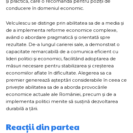
și practică, care o recomandă pentru poziții de
conducere în domeniul economic.
Velculescu se distinge prin abilitatea sa de a media și
de a implementa reforme economice complexe,
având o abordare pragmatică și orientată spre
rezultate. De-a lungul carierei sale, a demonstrat o
capacitate remarcabilă de a comunica eficient cu
lideri politici și economici, facilitând adoptarea de
măsuri necesare pentru stabilizarea și creșterea
economiilor aflate în dificultate. Alegerea sa ca
premier generează așteptări considerabile în ceea ce
privește abilitatea sa de a aborda provocările
economice actuale ale României, precum și de a
implementa politici menite să susțină dezvoltarea
durabilă a țării.
Reacții din partea