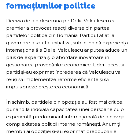
formațiunilor politice
Decizia de a o desemna pe Delia Velculescu ca
premier a provocat reacții diverse din partea
partidelor politice din România. Partidul aflat la
guvernare a salutat inițiativa, subliniind că experiența
internațională a Deliei Velculescu ar putea aduce un
plus de expertiză și o abordare inovatoare în
gestionarea provocărilor economice. Liderii acestui
partid și-au exprimat încrederea că Velculescu va
reuși să implementze reforme eficiente și să
impulsioneze creșterea economică.
În schimb, partidele din opoziție au fost mai critice,
punând la îndoială capacitatea unei persoane cu o
experiență predominant internațională de a naviga
complexitatea politicii interne românești. Anumiți
membri ai opoziției și-au exprimat preocupările