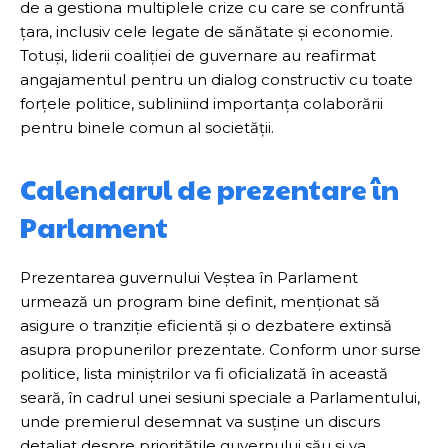
de a gestiona multiplele crize cu care se confruntă
țara, inclusiv cele legate de sănătate și economie.
Totuși, liderii coaliției de guvernare au reafirmat
angajamentul pentru un dialog constructiv cu toate
forțele politice, subliniind importanța colaborării
pentru binele comun al societății.
Calendarul de prezentare în
Parlament
Prezentarea guvernului Veștea în Parlament
urmează un program bine definit, menționat să
asigure o tranziție eficientă și o dezbatere extinsă
asupra propunerilor prezentate. Conform unor surse
politice, lista miniștrilor va fi oficializată în această
seară, în cadrul unei sesiuni speciale a Parlamentului,
unde premierul desemnat va susține un discurs
detaliat despre prioritățile guvernului său și va