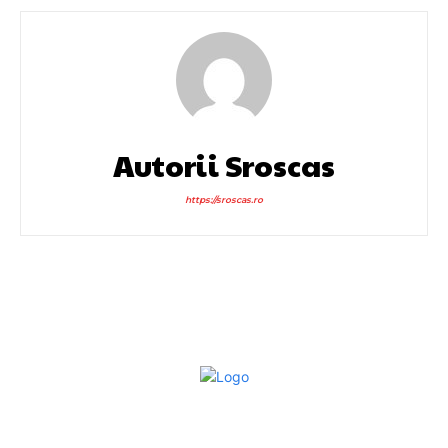
Autorii Sroscas
https://sroscas.ro