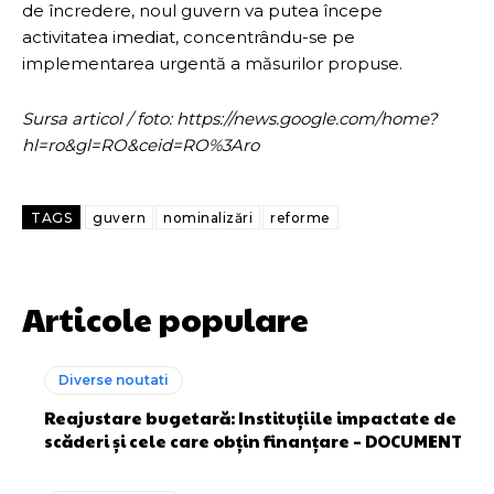
de încredere, noul guvern va putea începe
activitatea imediat, concentrându-se pe
implementarea urgentă a măsurilor propuse.
Sursa articol / foto: https://news.google.com/home?
hl=ro&gl=RO&ceid=RO%3Aro
TAGS
guvern
nominalizări
reforme
Articole populare
Diverse noutati
Reajustare bugetară: Instituțiile impactate de
scăderi și cele care obțin finanțare – DOCUMENT