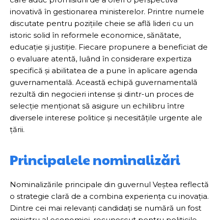
inovativă în gestionarea ministerelor. Printre numele
discutate pentru pozițiile cheie se află lideri cu un
istoric solid în reformele economice, sănătate,
educație și justiție. Fiecare propunere a beneficiat de
o evaluare atentă, luând în considerare expertiza
specifică și abilitatea de a pune în aplicare agenda
guvernamentală. Această echipă guvernamentală
rezultă din negocieri intense și dintr-un proces de
selecție menționat să asigure un echilibru între
diversele interese politice și necesitățile urgente ale
țării.
Principalele nominalizări
Nominalizările principale din guvernul Veștea reflectă
o strategie clară de a combina experiența cu inovația.
Dintre cei mai relevanți candidați se numără un fost
ministru al economiei, recunoscut pentru politicile