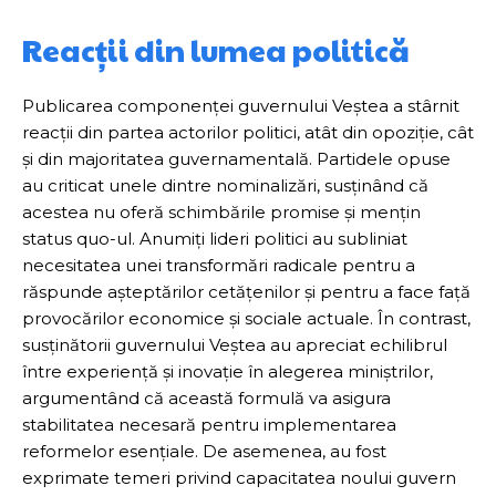
Reacții din lumea politică
Publicarea componenței guvernului Veștea a stârnit
reacții din partea actorilor politici, atât din opoziție, cât
și din majoritatea guvernamentală. Partidele opuse
au criticat unele dintre nominalizări, susținând că
acestea nu oferă schimbările promise și mențin
status quo-ul. Anumiți lideri politici au subliniat
necesitatea unei transformări radicale pentru a
răspunde așteptărilor cetățenilor și pentru a face față
provocărilor economice și sociale actuale. În contrast,
susținătorii guvernului Veștea au apreciat echilibrul
între experiență și inovație în alegerea miniștrilor,
argumentând că această formulă va asigura
stabilitatea necesară pentru implementarea
reformelor esențiale. De asemenea, au fost
exprimate temeri privind capacitatea noului guvern