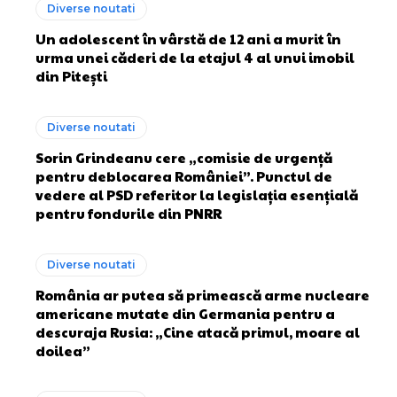
Diverse noutati
Un adolescent în vârstă de 12 ani a murit în
urma unei căderi de la etajul 4 al unui imobil
din Pitești
Diverse noutati
Sorin Grindeanu cere „comisie de urgență
pentru deblocarea României”. Punctul de
vedere al PSD referitor la legislația esențială
pentru fondurile din PNRR
Diverse noutati
România ar putea să primească arme nucleare
americane mutate din Germania pentru a
descuraja Rusia: „Cine atacă primul, moare al
doilea”