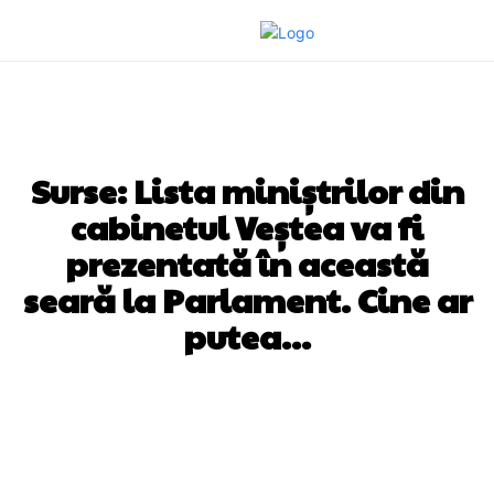
DIVERSE NOUTATI
Surse: Lista miniștrilor din
cabinetul Veștea va fi
prezentată în această
seară la Parlament. Cine ar
putea…
Facebook
Twitter
Pinterest