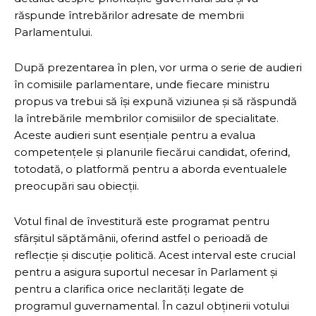
răspunde întrebărilor adresate de membrii
Parlamentului.
După prezentarea în plen, vor urma o serie de audieri
în comisiile parlamentare, unde fiecare ministru
propus va trebui să își expună viziunea și să răspundă
la întrebările membrilor comisiilor de specialitate.
Aceste audieri sunt esențiale pentru a evalua
competențele și planurile fiecărui candidat, oferind,
totodată, o platformă pentru a aborda eventualele
preocupări sau obiecții.
Votul final de învestitură este programat pentru
sfârșitul săptămânii, oferind astfel o perioadă de
reflecție și discuție politică. Acest interval este crucial
pentru a asigura suportul necesar în Parlament și
pentru a clarifica orice neclarități legate de
programul guvernamental. În cazul obținerii votului