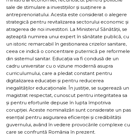
sale de stimulare a investițiilor și susținere a
antreprenoriatului. Acesta este considerat o alegere
strategică pentru revitalizarea sectorului economic și
atragerea de noi investitori. La Ministerul Sănătății, se
așteaptă numirea unui expert în sănătate publică, cu
un istoric remarcabil în gestionarea crizelor sanitare,
ceea ce indică o concentrare puternică pe reformele
din sistemul sanitar. Educația va fi condusă de un
cadru universitar cu o viziune modernă asupra
curriculumului, care a pledat constant pentru
digitalizarea educației și pentru reducerea
inegalităților educaționale. În justiție, se sugerează un
magistrat respectat, cunoscut pentru integritatea sa
și pentru eforturile depuse în lupta împotriva
corupției. Aceste nominalizări sunt considerate un pas
esențial pentru asigurarea eficienței și credibilității
guvernului, având în vedere provocările complexe cu
care se confruntă România în prezent.