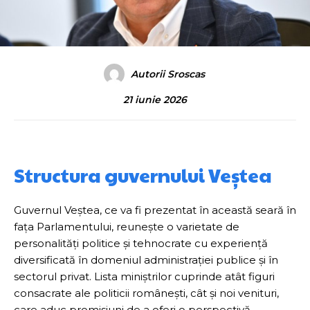
Autorii Sroscas
21 iunie 2026
Structura guvernului Veștea
Guvernul Veștea, ce va fi prezentat în această seară în
fața Parlamentului, reunește o varietate de
personalități politice și tehnocrate cu experiență
diversificată în domeniul administrației publice și în
sectorul privat. Lista miniștrilor cuprinde atât figuri
consacrate ale politicii românești, cât și noi venituri,
care aduc promisiuni de a oferi o perspectivă