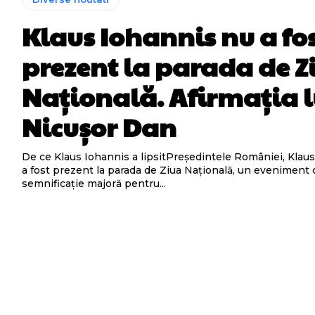
Klaus Iohannis nu a fo
prezent la parada de Z
Națională. Afirmația l
Nicușor Dan
De ce Klaus Iohannis a lipsitPreședintele României, Klaus
a fost prezent la parada de Ziua Națională, un eveniment 
semnificație majoră pentru...