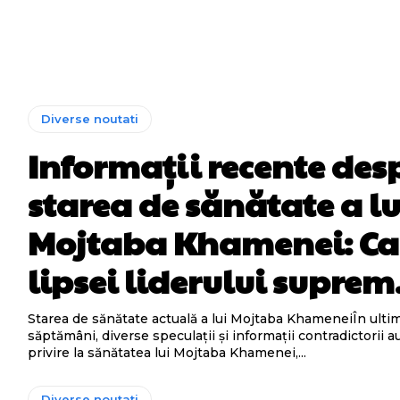
Diverse noutati
Informații recente des
starea de sănătate a lu
Mojtaba Khamenei: Ca
lipsei liderului supre
Starea de sănătate actuală a lui Mojtaba KhameneiÎn ulti
săptămâni, diverse speculații și informații contradictorii au
privire la sănătatea lui Mojtaba Khamenei,...
Diverse noutati