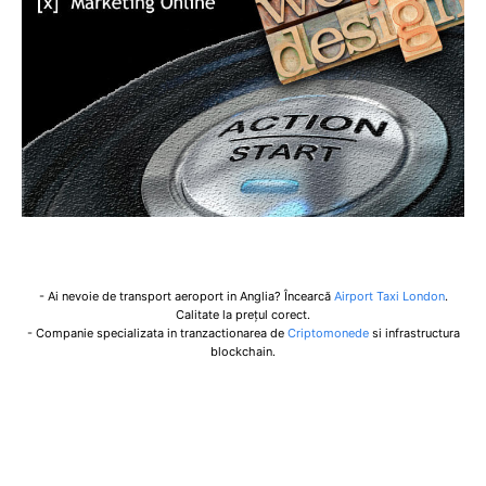
- Ai nevoie de transport aeroport in Anglia? Încearcă
Airport Taxi London
.
Calitate la prețul corect.
- Companie specializata in tranzactionarea de
Criptomonede
si infrastructura
blockchain.