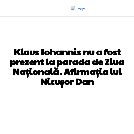
DIVERSE NOUTATI
Klaus Iohannis nu a fost
prezent la parada de Ziua
Națională. Afirmația lui
Nicușor Dan
Facebook
Twitter
Pinterest