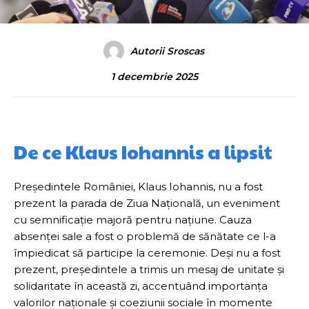
Autorii Sroscas
1 decembrie 2025
De ce Klaus Iohannis a lipsit
Președintele României, Klaus Iohannis, nu a fost
prezent la parada de Ziua Națională, un eveniment
cu semnificație majoră pentru națiune. Cauza
absenței sale a fost o problemă de sănătate ce l-a
împiedicat să participe la ceremonie. Deși nu a fost
prezent, președintele a trimis un mesaj de unitate și
solidaritate în această zi, accentuând importanța
valorilor naționale și coeziunii sociale în momente