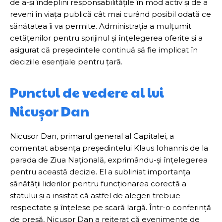
de a-și îndeplini responsabilitățile în mod activ și de a
reveni în viața publică cât mai curând posibil odată ce
sănătatea îi va permite. Administrația a mulțumit
cetățenilor pentru sprijinul și înțelegerea oferite și a
asigurat că președintele continuă să fie implicat în
deciziile esențiale pentru țară.
Punctul de vedere al lui
Nicușor Dan
Nicușor Dan, primarul general al Capitalei, a
comentat absența președintelui Klaus Iohannis de la
parada de Ziua Națională, exprimându-și înțelegerea
pentru această decizie. El a subliniat importanța
sănătății liderilor pentru funcționarea corectă a
statului și a insistat că astfel de alegeri trebuie
respectate și înțelese pe scară largă. Într-o conferință
de presă, Nicușor Dan a reiterat că evenimente de