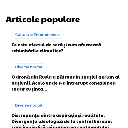
Articole populare
Cultura si Entertainment
Ce este efectul de seră și cum afectează
schimbările climatice?
Diverse noutati
O dronă din Rusia a pătruns în spațiul aerian al
națiunii. Acolo unde s-a întrerupt conexiunea
radar cu ținta…
Diverse noutati
Discrepanța dintre aspirație și realitate.
Divergența ideologică de la centrul Europei
care împiedică reînarmarea continentului.