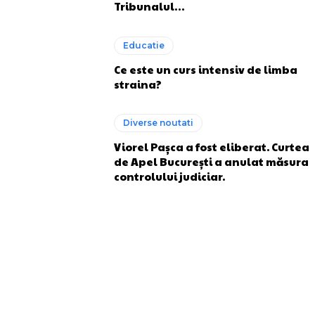
Tribunalul…
Educatie
Ce este un curs intensiv de limba
straina?
Diverse noutati
Viorel Pașca a fost eliberat. Curtea
de Apel București a anulat măsura
controlului judiciar.