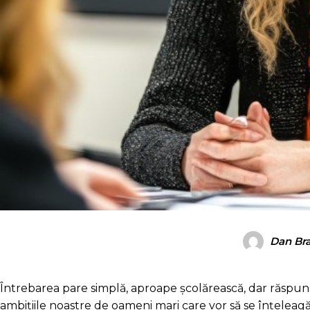
Dan Br
Întrebarea pare simplă, aproape școlărească, dar răspunsu
ambițiile noastre de oameni mari care vor să se înțeleag