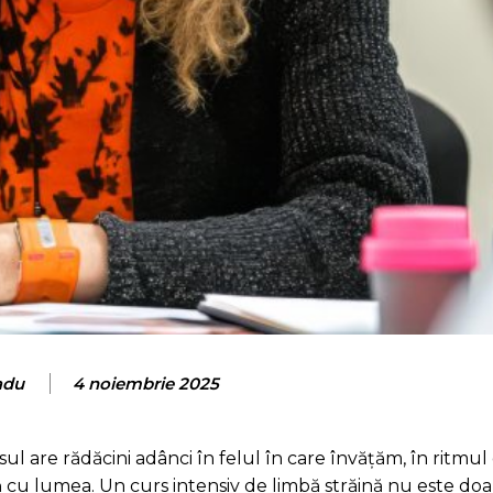
adu
4 noiembrie 2025
l are rădăcini adânci în felul în care învățăm, în ritmul 
ă cu lumea. Un curs intensiv de limbă străină nu este doa