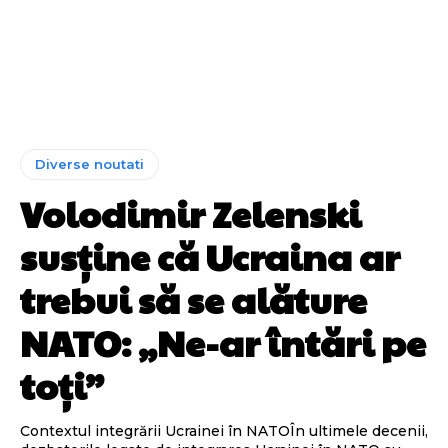
Diverse noutati
Volodimir Zelenski
susține că Ucraina ar
trebui să se alăture
NATO: „Ne-ar întări pe
toți”
Contextul integrării Ucrainei în NATOÎn ultimele decenii,