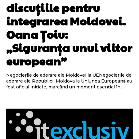
discuțiile pentru
integrarea Moldovei.
Oana Țoiu:
„Siguranța unui viitor
european”
Negocierile de aderare ale Moldovei la UENegocierile de
aderare ale Republicii Moldova la Uniunea Europeană au
fost oficial inițiate, marcând un moment esențial în...