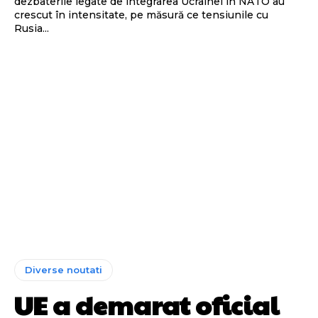
dezbaterile legate de integrarea Ucrainei în NATO au
crescut în intensitate, pe măsură ce tensiunile cu
Rusia...
Diverse noutati
UE a demarat oficial