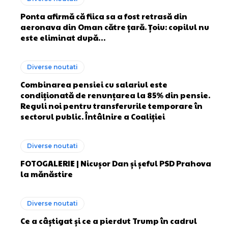
Ponta afirmă că fiica sa a fost retrasă din
aeronava din Oman către țară. Țoiu: copilul nu
este eliminat după…
Diverse noutati
Combinarea pensiei cu salariul este
condiționată de renunțarea la 85% din pensie.
Reguli noi pentru transferurile temporare în
sectorul public. Întâlnire a Coaliției
Diverse noutati
FOTOGALERIE | Nicușor Dan și șeful PSD Prahova
la mănăstire
Diverse noutati
Ce a câștigat și ce a pierdut Trump în cadrul