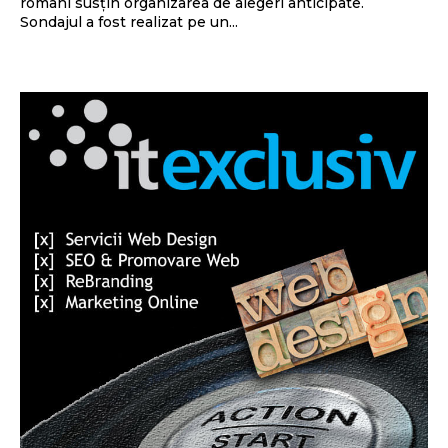
români susțin organizarea de alegeri anticipate.
Sondajul a fost realizat pe un...