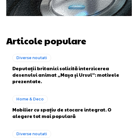
Articole populare
Diverse noutati
Deputații britanici solicită interzicerea
desenului animat „Mașa și Ursul”: motivele
prezentate.
Home & Deco
Mobilier cu spațiu de stocare integrat. O
alegere tot mai populară
Diverse noutati