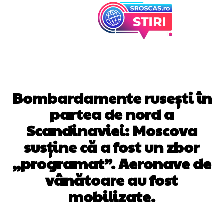
DIVERSE NOUTATI
Bombardamente rusești în
partea de nord a
Scandinaviei: Moscova
susține că a fost un zbor
„programat”. Aeronave de
vânătoare au fost
mobilizate.