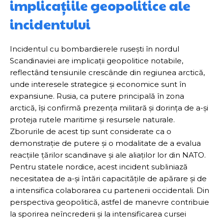
implicațiile geopolitice ale
incidentului
Incidentul cu bombardierele rusești în nordul
Scandinaviei are implicații geopolitice notabile,
reflectând tensiunile crescânde din regiunea arctică,
unde interesele strategice și economice sunt în
expansiune. Rusia, ca putere principală în zona
arctică, își confirmă prezența militară și dorința de a-și
proteja rutele maritime și resursele naturale.
Zborurile de acest tip sunt considerate ca o
demonstrație de putere și o modalitate de a evalua
reacțiile țărilor scandinave și ale aliaților lor din NATO.
Pentru statele nordice, acest incident subliniază
necesitatea de a-și întări capacitățile de apărare și de
a intensifica colaborarea cu partenerii occidentali. Din
perspectiva geopolitică, astfel de manevre contribuie
la sporirea neîncrederii și la intensificarea cursei