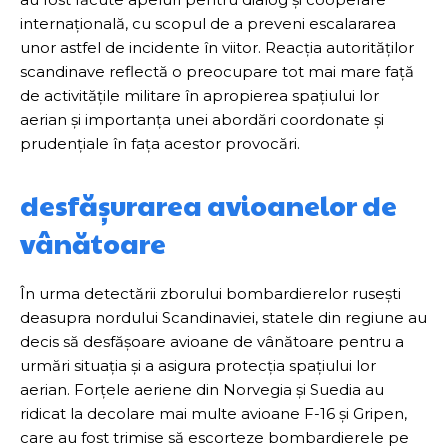
internațională, cu scopul de a preveni escalararea
unor astfel de incidente în viitor. Reacția autorităților
scandinave reflectă o preocupare tot mai mare față
de activitățile militare în apropierea spațiului lor
aerian și importanța unei abordări coordonate și
prudențiale în fața acestor provocări.
desfășurarea avioanelor de
vânătoare
În urma detectării zborului bombardierelor rusești
deasupra nordului Scandinaviei, statele din regiune au
decis să desfășoare avioane de vânătoare pentru a
urmări situația și a asigura protecția spațiului lor
aerian. Forțele aeriene din Norvegia și Suedia au
ridicat la decolare mai multe avioane F-16 și Gripen,
care au fost trimise să escorteze bombardierele pe