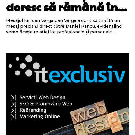
doresc să rămână în...
Mesajul lui Ioan VargaIoan Varga a dorit să trimită un
mesaj precis și direct către Daniel Pancu, evidențiind
semnificația relației lor profesionale și personale....