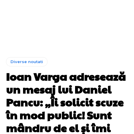
Diverse noutati
Ioan Varga adresează
un mesaj lui Daniel
Pancu: „Îi solicit scuze
în mod public! Sunt
mândru de el și îmi