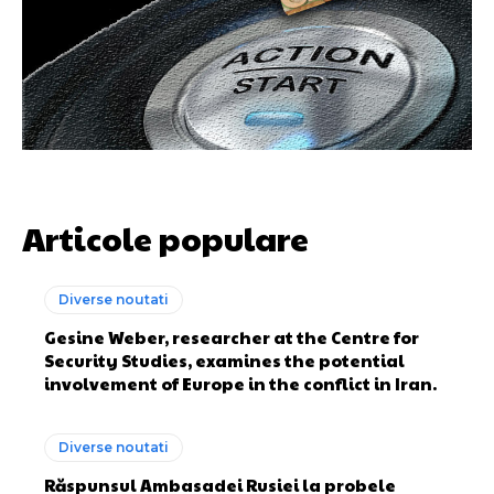
Articole populare
Diverse noutati
Gesine Weber, researcher at the Centre for
Security Studies, examines the potential
involvement of Europe in the conflict in Iran.
Diverse noutati
Răspunsul Ambasadei Rusiei la probele