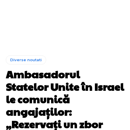
Diverse noutati
Ambasadorul
Statelor Unite în Israel
le comunică
angajaților:
„Rezervați un zbor