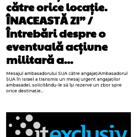
către orice locație.
ÎNACEASTĂ ZI” /
Întrebări despre o
eventuală acțiune
militară a...
Mesajul ambasadorului SUA către angajațiAmbasadorul
SUA în Israel a transmis un mesaj urgent angajaților
ambasadei, solicitându-le să își rezerve un zbor spre
orice destinație...