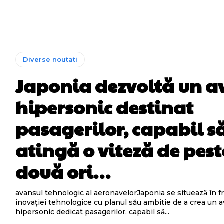
Diverse noutati
Japonia dezvoltă un a
hipersonic destinat
pasagerilor, capabil s
atingă o viteză de pest
două ori…
avansul tehnologic al aeronavelorJaponia se situează în f
inovației tehnologice cu planul său ambitie de a crea un 
hipersonic dedicat pasagerilor, capabil să...