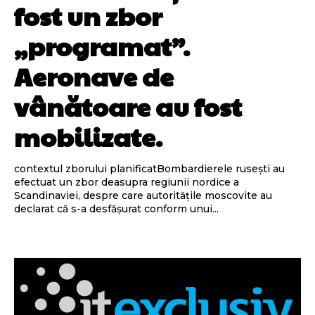
fost un zbor
„programat”.
Aeronave de
vânătoare au fost
mobilizate.
contextul zborului planificatBombardierele rusești au
efectuat un zbor deasupra regiunii nordice a
Scandinaviei, despre care autoritățile moscovite au
declarat că s-a desfășurat conform unui...