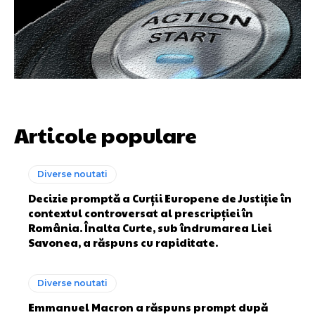
Articole populare
Diverse noutati
Decizie promptă a Curții Europene de Justiție în
contextul controversat al prescripției în
România. Înalta Curte, sub îndrumarea Liei
Savonea, a răspuns cu rapiditate.
Diverse noutati
Emmanuel Macron a răspuns prompt după