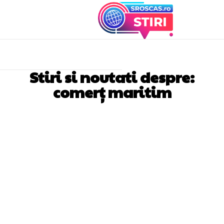
Stiri si noutati despre:
comerț maritim