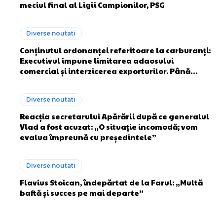
meciul final al Ligii Campionilor, PSG
Diverse noutati
Conținutul ordonanței referitoare la carburanți:
Executivul impune limitarea adaosului
comercial și interzicerea exporturilor. Până…
Diverse noutati
Reacția secretarului Apărării după ce generalul
Vlad a fost acuzat: „O situație incomodă; vom
evalua împreună cu președintele”
Diverse noutati
Flavius Stoican, îndepărtat de la Farul: „Multă
baftă și succes pe mai departe”