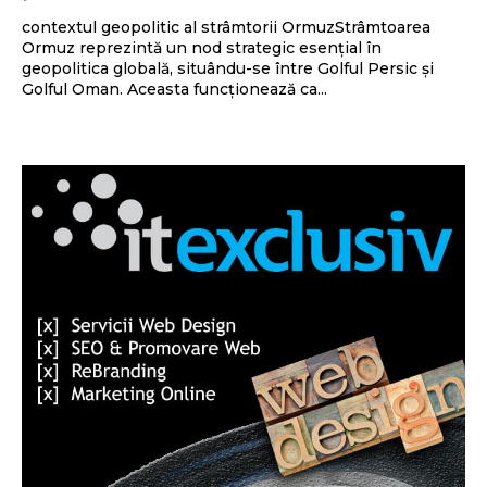
contextul geopolitic al strâmtorii OrmuzStrâmtoarea
Ormuz reprezintă un nod strategic esențial în
geopolitica globală, situându-se între Golful Persic și
Golful Oman. Aceasta funcționează ca...